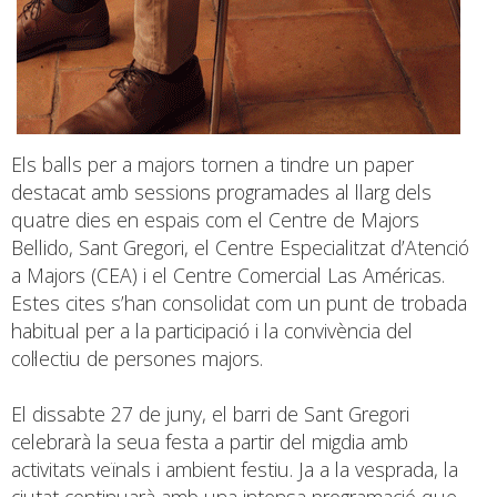
Els balls per a majors tornen a tindre un paper
destacat amb sessions programades al llarg dels
quatre dies en espais com el Centre de Majors
Bellido, Sant Gregori, el Centre Especialitzat d’Atenció
a Majors (CEA) i el Centre Comercial Las Américas.
Estes cites s’han consolidat com un punt de trobada
habitual per a la participació i la convivència del
col·lectiu de persones majors.
El dissabte 27 de juny, el barri de Sant Gregori
celebrarà la seua festa a partir del migdia amb
activitats veïnals i ambient festiu. Ja a la vesprada, la
ciutat continuarà amb una intensa programació que