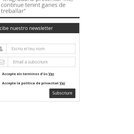
continue tenint ganes de
treballar”
cibe nuestro newsletter
Accepte els terminos d'ús
Ver
Accepte la política de privacitat
Ver
Subscriure