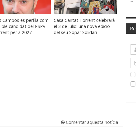
s Campos es perfila com
Casa Caritat Torrent celebrarà
ible candidat del PSPV
el 3 de juliol una nova edició
Re
rent per a 2027
del seu Sopar Solidari
Comentar aquesta notícia