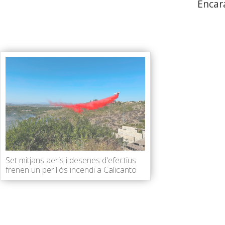
Encar
Set mitjans aeris i desenes d'efectius
frenen un perillós incendi a Calicanto