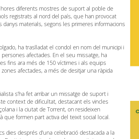
 hores diferents mostres de suport al poble de
ls registrats al nord del país, que han provocat
nts danys materials, segons les primeres informacions
lgado, ha traslladat el condol en nom del municipi i
es persones afectades. En el seu missatge, ha
les fins ara més de 150 víctimes i als equips
 zones afectades, a més de desitjar una ràpida
lista s’ha fet arribar un missatge de suport i
e context de dificultat, destacant els vincles
olana i la ciutat de Torrent, on resideixen
que formen part activa del teixit social local.
s dies després d’una celebració destacada a la