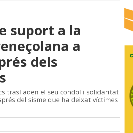
e suport a la
veneçolana a
prés dels
s
cs traslladen el seu condol i solidaritat
sprés del sisme que ha deixat víctimes