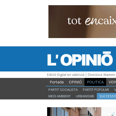
Edició Digital en valencià | Directora: Mame
Portada
OPINIÓ
POLITICA
VEI
PARTIT SOCIALISTA
PARTIT POPULAR
MEDI AMBIENT
URBANISME
SUCCESS