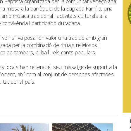
oan Baptista organitzada per la comunitat veneçolana
una missa a la parròquia de la Sagrada Família, una
amb música tradicional i activitats culturals a la
convivència i participació ciutadana.
veïns i va posar en valor una tradició amb gran
ada per la combinació de rituals religiosos i
a de tambors, el ball i els cants populars.
ons locals han reiterat el seu missatge de suport a la
orrent, així com al conjunt de persones afectades
tat per al país.