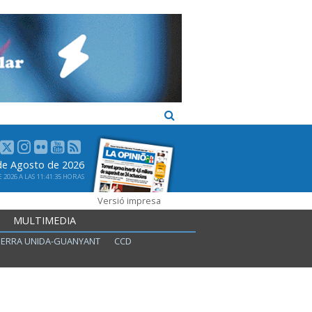
 de Agosto de 2026
2026 A LAS 11:41:35 HORAS
Versió impresa
MULTIMEDIA
ERRA UNIDA-GUANYANT
CCD