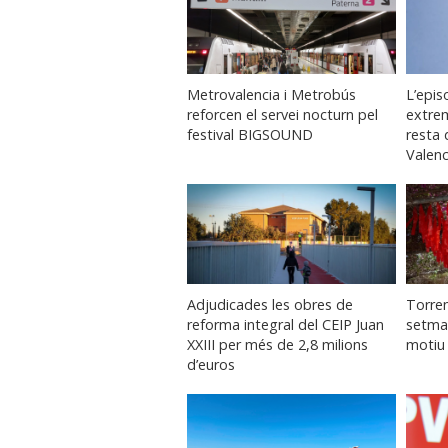
Metrovalencia i Metrobús
L’epis
reforcen el servei nocturn pel
extrem
festival BIGSOUND
resta 
Valenc
Adjudicades les obres de
Torre
reforma integral del CEIP Juan
setma
XXIII per més de 2,8 milions
motiu 
d’euros