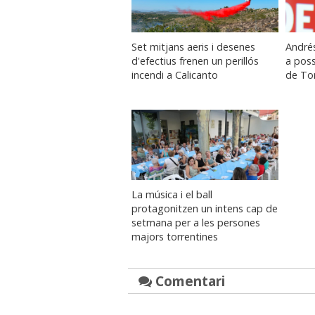
Set mitjans aeris i desenes
André
d'efectius frenen un perillós
a poss
incendi a Calicanto
de Tor
La música i el ball
protagonitzen un intens cap de
setmana per a les persones
majors torrentines
Comentari