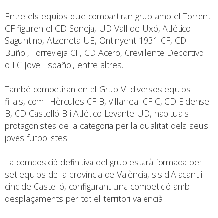
Entre els equips que compartiran grup amb el Torrent
CF figuren el CD Soneja, UD Vall de Uxó, Atlético
Saguntino, Atzeneta UE, Ontinyent 1931 CF, CD
Buñol, Torrevieja CF, CD Acero, Crevillente Deportivo
o FC Jove Español, entre altres.
També competiran en el Grup VI diversos equips
filials, com l'Hèrcules CF B, Villarreal CF C, CD Eldense
B, CD Castelló B i Atlético Levante UD, habituals
protagonistes de la categoria per la qualitat dels seus
joves futbolistes.
La composició definitiva del grup estarà formada per
set equips de la província de València, sis d'Alacant i
cinc de Castelló, configurant una competició amb
desplaçaments per tot el territori valencià.