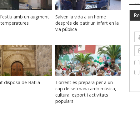
Re
 l'estiu amb un augment
Salven la vida a un home
s temperatures
després de patir un infart en la
via pública
t disposa de Batlia
Torrent es prepara per a un
cap de setmana amb música,
cultura, esport i activitats
populars