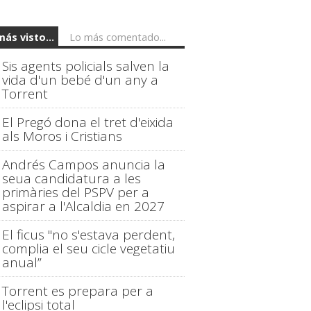
más visto...
Lo más comentado...
Sis agents policials salven la
vida d'un bebé d'un any a
Torrent
El Pregó dona el tret d'eixida
als Moros i Cristians
Andrés Campos anuncia la
seua candidatura a les
primàries del PSPV per a
aspirar a l'Alcaldia en 2027
El ficus "no s'estava perdent,
complia el seu cicle vegetatiu
anual”
Torrent es prepara per a
l'eclipsi total