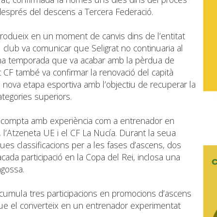
 després del descens a Tercera Federació.
 produeix en un moment de canvis dins de l’entitat
 club va comunicar que Seligrat no continuaria al
una temporada que va acabar amb la pèrdua de
nt CF també va confirmar la renovació del capità
una nova etapa esportiva amb l’objectiu de recuperar la
categories superiors.
2, compta amb experiència com a entrenador en
 l’Atzeneta UE i el CF La Nucía. Durant la seua
ues classificacions per a les fases d’ascens, dos
cada participació en la Copa del Rei, inclosa una
agossa.
acumula tres participacions en promocions d’ascens
ue el converteix en un entrenador experimentat