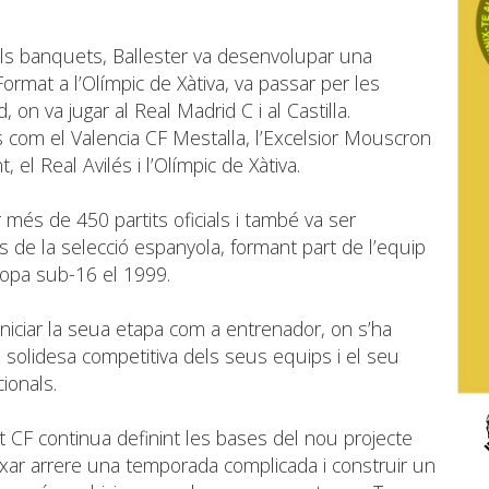
a als banquets, Ballester va desenvolupar una
ormat a l’Olímpic de Xàtiva, va passar per les
, on va jugar al Real Madrid C i al Castilla.
s com el Valencia CF Mestalla, l’Excelsior Mouscron
t, el Real Avilés i l’Olímpic de Xàtiva.
més de 450 partits oficials i també va ser
rs de la selecció espanyola, formant part de l’equip
opa sub-16 el 1999.
iniciar la seua etapa com a entrenador, on s’ha
 solidesa competitiva dels seus equips i el seu
ionals.
CF continua definint les bases del nou projecte
ixar arrere una temporada complicada i construir un