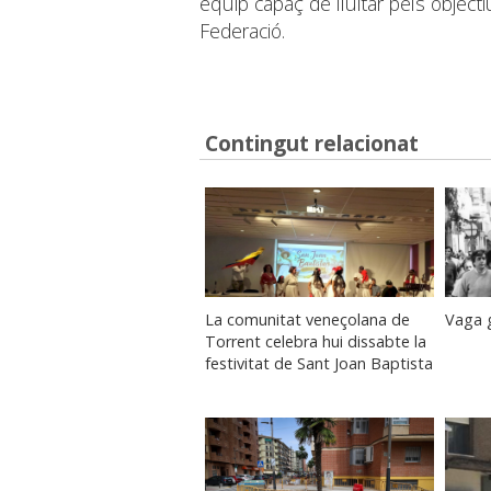
equip capaç de lluitar pels objec
Federació.
Contingut relacionat
La comunitat veneçolana de
Vaga g
Torrent celebra hui dissabte la
festivitat de Sant Joan Baptista