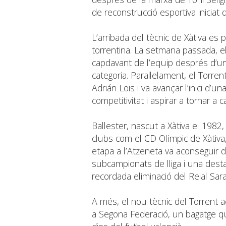
de reconstrucció esportiva iniciat
L’arribada del tècnic de Xàtiva es
torrentina. La setmana passada, el
capdavant de l’equip després d’
categoria. Paral·lelament, el Torre
Adrián Lois i va avançar l’inici d’
competitivitat i aspirar a tornar a 
Ballester, nascut a Xàtiva el 198
clubs com el CD Olímpic de Xàtiva,
etapa a l’Atzeneta va aconseguir d
subcampionats de lliga i una desta
recordada eliminació del Reial Sar
A més, el nou tècnic del Torrent 
a Segona Federació, un bagatge q