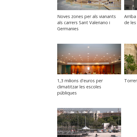
Noves zones per als vianants
Arriba
als carrers Sant Valeriano i
de le
Germanies
1,3 milions d'euros per
Torren
climatitzar les escoles
públiques