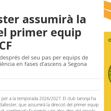
ster assumirà la
l primer equip
 CF
a després del seu pas per equips de
iència en fases d’ascens a Segona
r per a la temporada 2026/2027. El club taronja ha
Ballester, que assumirà la direcció del primer equip
rat, confirmada fa només uns dies dins del procés