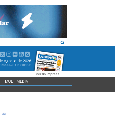
 de Agosto de 2026
2026 A LAS 11:26:23 HORAS
Versió impresa
MULTIMEDIA