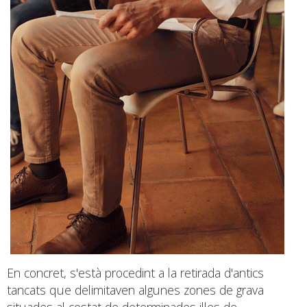
En concret, s'està procedint a la retirada d'antics
tancats que delimitaven algunes zones de grava
situades al costat de determinades illes de