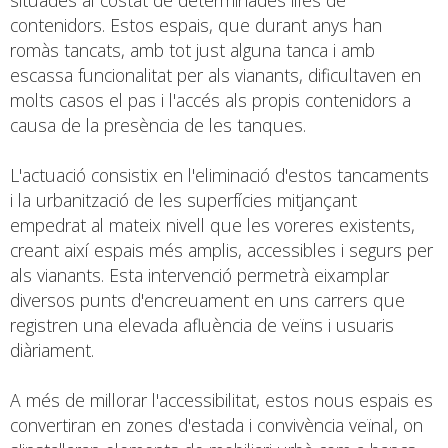
contenidors. Estos espais, que durant anys han
romàs tancats, amb tot just alguna tanca i amb
escassa funcionalitat per als vianants, dificultaven en
molts casos el pas i l'accés als propis contenidors a
causa de la presència de les tanques.
L'actuació consistix en l'eliminació d'estos tancaments
i la urbanització de les superfícies mitjançant
empedrat al mateix nivell que les voreres existents,
creant així espais més amplis, accessibles i segurs per
als vianants. Esta intervenció permetrà eixamplar
diversos punts d'encreuament en uns carrers que
registren una elevada afluència de veïns i usuaris
diàriament.
A més de millorar l'accessibilitat, estos nous espais es
convertiran en zones d'estada i convivència veïnal, on