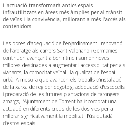
L'actuació transformarà antics espais
infrautilitzats en àrees més àmplies per al trànsit
de veïns i la convivència, millorant a més l'accés als
contenidors
Les obres d'adequació de l'enjardinament i renovació
de l'arbratge als carrers Sant Valeriano i Germanies
continuen avançant a bon ritme i sumen noves
millores destinades a augmentar l'accessibilitat per als
vianants, la comoditat veïnal i la qualitat de l'espai
urbà. A mesura que avancen els treballs d'instal·lació
de la xarxa de reg per degoteig, adequació d'escocells
i preparació de les futures plantacions de tarongers
amargs, l'Ajuntament de Torrent ha incorporat una
actuació en diferents creus de les dos vies per a
millorar significativament la mobilitat i l'ús ciutadà
d'estos espais.