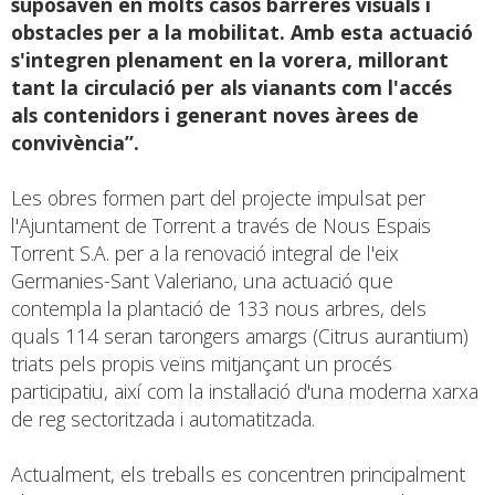
suposaven en molts casos barreres visuals i
obstacles per a la mobilitat. Amb esta actuació
s'integren plenament en la vorera, millorant
tant la circulació per als vianants com l'accés
als contenidors i generant noves àrees de
convivència”.
Les obres formen part del projecte impulsat per
l'Ajuntament de Torrent a través de Nous Espais
Torrent S.A. per a la renovació integral de l'eix
Germanies-Sant Valeriano, una actuació que
contempla la plantació de 133 nous arbres, dels
quals 114 seran tarongers amargs (Citrus aurantium)
triats pels propis veïns mitjançant un procés
participatiu, així com la instal·lació d'una moderna xarxa
de reg sectoritzada i automatitzada.
Actualment, els treballs es concentren principalment