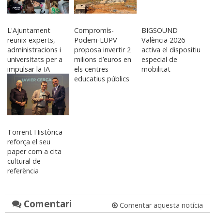
L'Ajuntament
Compromís-
BIGSOUND
reunix experts,
Podem-EUPV
València 2026
administracions i
proposa invertir 2
activa el dispositiu
universitats per a
milions d’euros en
especial de
impulsar la IA
els centres
mobilitat
educatius públics
Torrent Històrica
reforça el seu
paper com a cita
cultural de
referència
Comentari
Comentar aquesta notícia