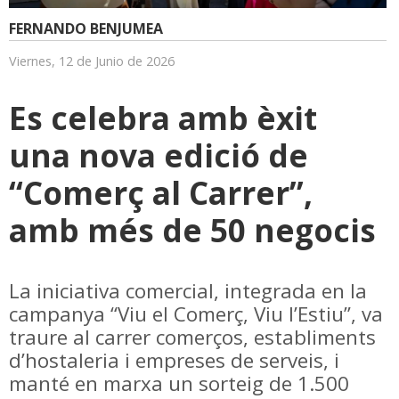
FERNANDO BENJUMEA
Viernes, 12 de Junio de 2026
Es celebra amb èxit
una nova edició de
“Comerç al Carrer”,
amb més de 50 negocis
La iniciativa comercial, integrada en la
campanya “Viu el Comerç, Viu l’Estiu”, va
traure al carrer comerços, establiments
d’hostaleria i empreses de serveis, i
manté en marxa un sorteig de 1.500