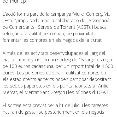
del municipi.
L’acció forma part de la campanya “Viu el Comerç, Viu
l’Estiu”, impulsada amb la col·laboració de l’Associació
de Comerciants i Serveis de Torrent (ACST), i busca
reforçar la visibilitat del comerç de proximitat i
fomentar les compres en els negocis de la ciutat.
A més de les activitats desenvolupades al llarg del
dia, la campanya inclou un sorteig de 15 targetes regal
de 100 euros cadascuna, per un import total de 1.500
euros. Les persones que han realitzat compres en
els establiments adherits poden participar depositant
les seues paperetes en els punts habilitats a l’Antic
Mercat, el Mercat Sant Gregori i les oficines d’IDEA’T.
El sorteig està previst per a l’1 de juliol i les targetes
hauran de gastar-se posteriorment en els negocis