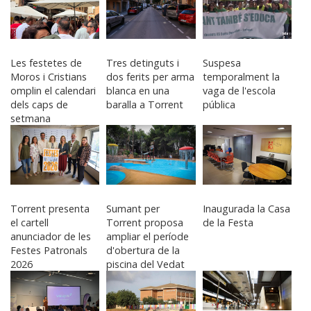
Les festetes de
Tres detinguts i
Suspesa
Moros i Cristians
dos ferits per arma
temporalment la
omplin el calendari
blanca en una
vaga de l'escola
dels caps de
baralla a Torrent
pública
setmana
Torrent presenta
Sumant per
Inaugurada la Casa
el cartell
Torrent proposa
de la Festa
anunciador de les
ampliar el període
Festes Patronals
d'obertura de la
2026
piscina del Vedat