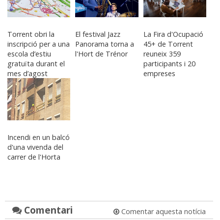
Torrent obri la
El festival Jazz
La Fira d'Ocupació
inscripció per a una
Panorama torna a
45+ de Torrent
escola d’estiu
l'Hort de Trénor
reuneix 359
gratuïta durant el
participants i 20
mes d’agost
empreses
Incendi en un balcó
d'una vivenda del
carrer de l'Horta
Comentari
Comentar aquesta notícia