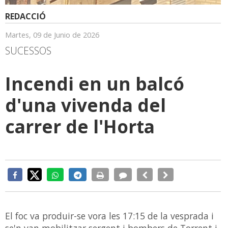
REDACCIÓ
Martes, 09 de Junio de 2026
SUCESSOS
Incendi en un balcó
d'una vivenda del
carrer de l'Horta
El foc va produir-se vora les 17:15 de la vesprada i
se'n van mobilitzar sergent i bombers de Torrent i