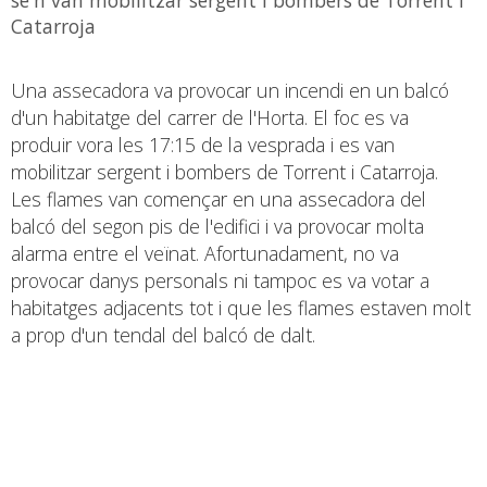
Catarroja
Una assecadora va provocar un incendi en un balcó
d'un habitatge del carrer de l'Horta. El foc es va
produir vora les 17:15 de la vesprada i es van
mobilitzar sergent i bombers de Torrent i Catarroja.
Les flames van començar en una assecadora del
balcó del segon pis de l'edifici i va provocar molta
alarma entre el veïnat. Afortunadament, no va
provocar danys personals ni tampoc es va votar a
habitatges adjacents tot i que les flames estaven molt
a prop d'un tendal del balcó de dalt.