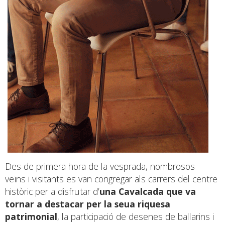
Des de primera hora de la vesprada, nombrosos
veïns i visitants es van congregar als carrers del centre
històric per a disfrutar d’
una Cavalcada que va
tornar a destacar per la seua riquesa
patrimonial
, la participació de desenes de ballarins i