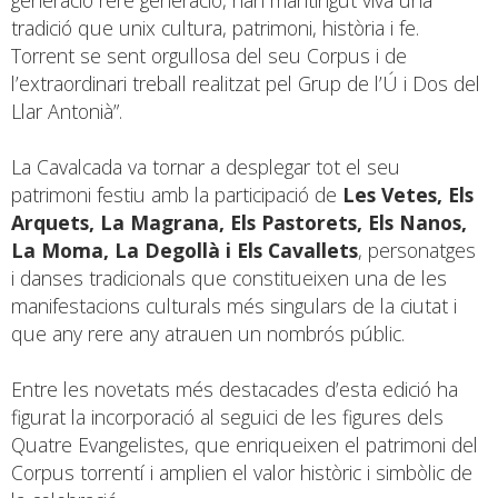
tradició que unix cultura, patrimoni, història i fe.
Torrent se sent orgullosa del seu Corpus i de
l’extraordinari treball realitzat pel Grup de l’Ú i Dos del
Llar Antonià”.
La Cavalcada va tornar a desplegar tot el seu
patrimoni festiu amb la participació de
Les Vetes, Els
Arquets, La Magrana, Els Pastorets, Els Nanos,
La Moma, La Degollà i Els Cavallets
, personatges
i danses tradicionals que constitueixen una de les
manifestacions culturals més singulars de la ciutat i
que any rere any atrauen un nombrós públic.
Entre les novetats més destacades d’esta edició ha
figurat la incorporació al seguici de les figures dels
Quatre Evangelistes, que enriqueixen el patrimoni del
Corpus torrentí i amplien el valor històric i simbòlic de