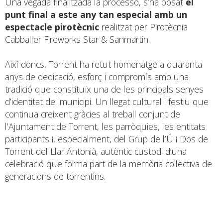
Una vegada finalitzada la processó, s’ha posat
el
punt final a este any tan especial amb un
espectacle pirotècnic
realitzat per Pirotècnia
Cabballer Fireworks Star & Sanmartin.
Així doncs, Torrent ha retut homenatge a quaranta
anys de dedicació, esforç i compromís amb una
tradició que constituïx una de les principals senyes
d’identitat del municipi. Un llegat cultural i festiu que
continua creixent gràcies al treball conjunt de
l’Ajuntament de Torrent, les parròquies, les entitats
participants i, especialment, del Grup de l’Ú i Dos de
Torrent del Llar Antonià, autèntic custodi d’una
celebració que forma part de la memòria col·lectiva de
generacions de torrentins.