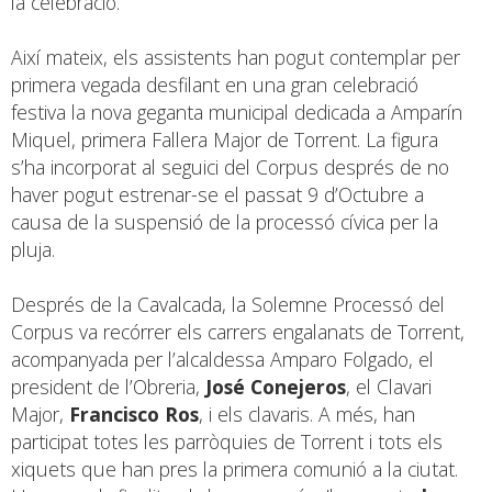
la celebració.
Així mateix, els assistents han pogut contemplar per
primera vegada desfilant en una gran celebració
festiva la nova geganta municipal dedicada a Amparín
Miquel, primera Fallera Major de Torrent. La figura
s’ha incorporat al seguici del Corpus després de no
haver pogut estrenar-se el passat 9 d’Octubre a
causa de la suspensió de la processó cívica per la
pluja.
Després de la Cavalcada, la Solemne Processó del
Corpus va recórrer els carrers engalanats de Torrent,
acompanyada per l’alcaldessa Amparo Folgado, el
president de l’Obreria,
José Conejeros
, el Clavari
Major,
Francisco Ros
, i els clavaris. A més, han
participat totes les parròquies de Torrent i tots els
xiquets que han pres la primera comunió a la ciutat.