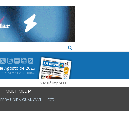
 de Agosto de 2026
2026 A LAS 11:41:35 HORAS
Versió impresa
MULTIMEDIA
ERRA UNIDA-GUANYANT
CCD