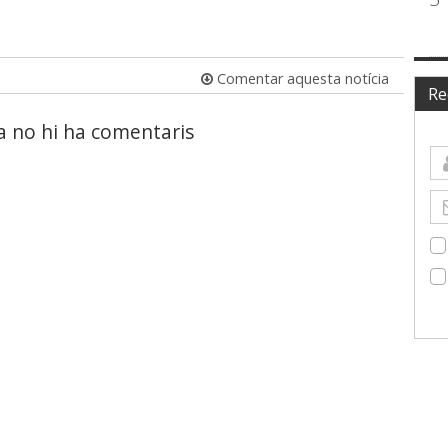
Comentar aquesta notícia
Re
a no hi ha comentaris