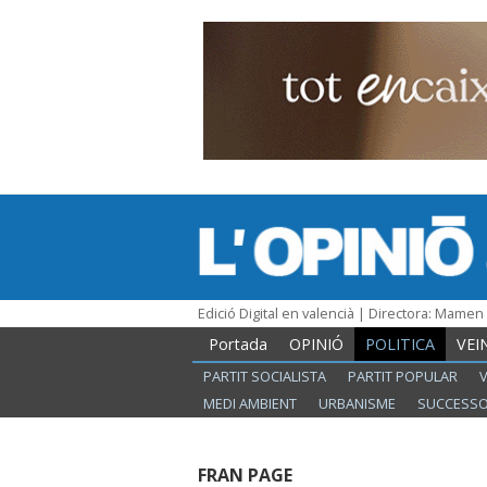
Edició Digital en valencià | Directora: Mame
Portada
OPINIÓ
POLITICA
VEI
PARTIT SOCIALISTA
PARTIT POPULAR
MEDI AMBIENT
URBANISME
SUCCESS
FRAN PAGE