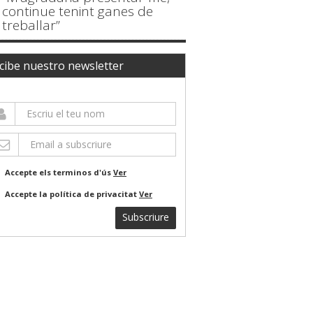
continue tenint ganes de
treballar”
cibe nuestro newsletter
Accepte els terminos d'ús
Ver
Accepte la política de privacitat
Ver
Subscriure