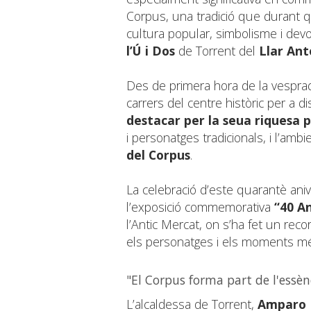
Corpus, una tradició que durant q
cultura popular, simbolisme i devo
l’Ú i Dos
de Torrent del
Llar Ant
Des de primera hora de la vesprad
carrers del centre històric per a di
destacar per la seua riquesa 
i personatges tradicionals, i l’amb
del Corpus
.
La celebració d’este quarantè ani
l’exposició commemorativa
“40 A
l’Antic Mercat, on s’ha fet un recor
els personatges i els moments més
"El Corpus forma part de l'essèn
L’alcaldessa de Torrent,
Amparo 