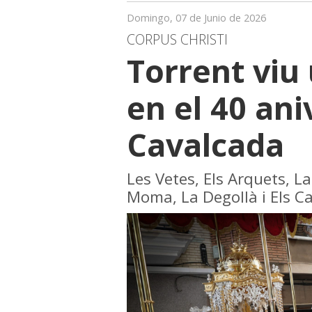
Domingo, 07 de Junio de 2026
CORPUS CHRISTI
Torrent viu
en el 40 ani
Cavalcada
Les Vetes, Els Arquets, L
Moma, La Degollà i Els Ca