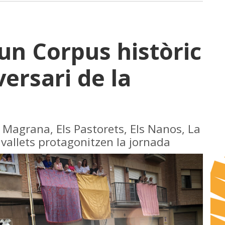
 un Corpus històric
versari de la
a Magrana, Els Pastorets, Els Nanos, La
vallets protagonitzen la jornada