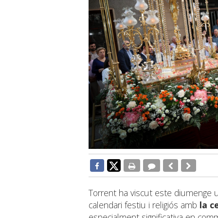
Torrent ha viscut este diumenge 
calendari festiu i religiós amb
la c
especialment significativa en com