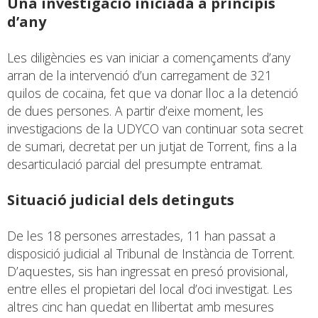
Una investigació iniciada a principis
d’any
Les diligències es van iniciar a començaments d’any
arran de la intervenció d’un carregament de 321
quilos de cocaïna, fet que va donar lloc a la detenció
de dues persones. A partir d’eixe moment, les
investigacions de la UDYCO van continuar sota secret
de sumari, decretat per un jutjat de Torrent, fins a la
desarticulació parcial del presumpte entramat.
Situació judicial dels detinguts
De les 18 persones arrestades, 11 han passat a
disposició judicial al Tribunal de Instància de Torrent.
D’aquestes, sis han ingressat en presó provisional,
entre elles el propietari del local d’oci investigat. Les
altres cinc han quedat en llibertat amb mesures