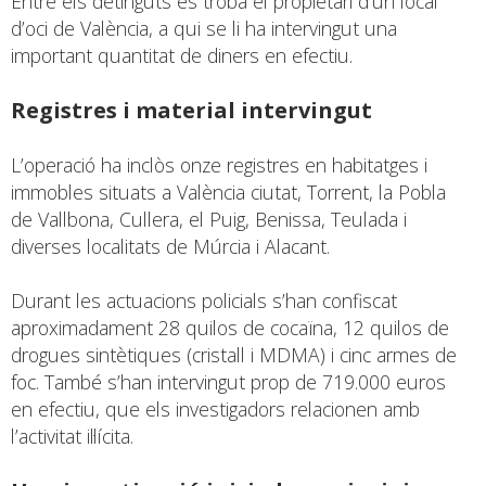
Entre els detinguts es troba el propietari d’un local
d’oci de València, a qui se li ha intervingut una
important quantitat de diners en efectiu.
Registres i material intervingut
L’operació ha inclòs onze registres en habitatges i
immobles situats a València ciutat, Torrent, la Pobla
de Vallbona, Cullera, el Puig, Benissa, Teulada i
diverses localitats de Múrcia i Alacant.
Durant les actuacions policials s’han confiscat
aproximadament 28 quilos de cocaïna, 12 quilos de
drogues sintètiques (cristall i MDMA) i cinc armes de
foc. També s’han intervingut prop de 719.000 euros
en efectiu, que els investigadors relacionen amb
l’activitat il·lícita.