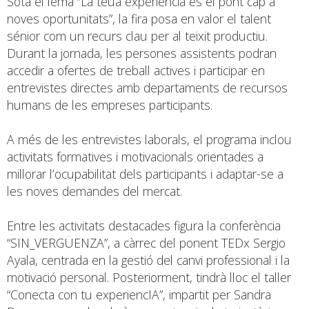
Sota el lema “La teua experiència és el pont cap a
noves oportunitats”, la fira posa en valor el talent
sénior com un recurs clau per al teixit productiu.
Durant la jornada, les persones assistents podran
accedir a ofertes de treball actives i participar en
entrevistes directes amb departaments de recursos
humans de les empreses participants.
A més de les entrevistes laborals, el programa inclou
activitats formatives i motivacionals orientades a
millorar l’ocupabilitat dels participants i adaptar-se a
les noves demandes del mercat.
Entre les activitats destacades figura la conferència
“SIN_VERGÜENZA”, a càrrec del ponent TEDx Sergio
Ayala, centrada en la gestió del canvi professional i la
motivació personal. Posteriorment, tindrà lloc el taller
“Conecta con tu experiencIA”, impartit per Sandra