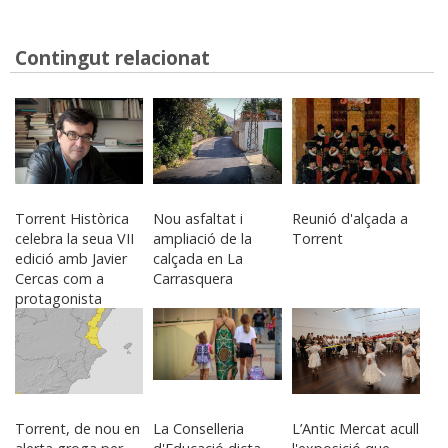
Contingut relacionat
Torrent Històrica
Nou asfaltat i
Reunió d'alçada a
celebra la seua VII
ampliació de la
Torrent
edició amb Javier
calçada en La
Cercas com a
Carrasquera
protagonista
Torrent, de nou en
La Conselleria
L’Antic Mercat acull