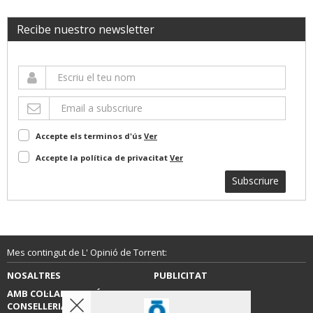
Recibe nuestro newsletter
Accepte els terminos d'ús
Ver
Accepte la política de privacitat
Ver
Subscriure
Mes contingut de L' Opinió de Torrent:
NOSALTRES
PUBLICITAT
AMB COL·LABORACIÓ DE LA
CONTACTE
CONSELLERIA D’EDUCACIÓ,