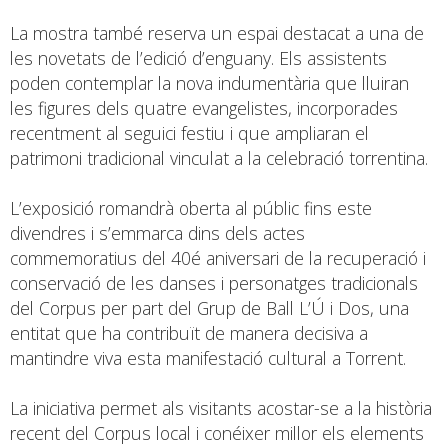
La mostra també reserva un espai destacat a una de
les novetats de l’edició d’enguany. Els assistents
poden contemplar la nova indumentària que lluiran
les figures dels quatre evangelistes, incorporades
recentment al seguici festiu i que ampliaran el
patrimoni tradicional vinculat a la celebració torrentina.
L’exposició romandrà oberta al públic fins este
divendres i s’emmarca dins dels actes
commemoratius del 40é aniversari de la recuperació i
conservació de les danses i personatges tradicionals
del Corpus per part del Grup de Ball L’Ú i Dos, una
entitat que ha contribuït de manera decisiva a
mantindre viva esta manifestació cultural a Torrent.
La iniciativa permet als visitants acostar-se a la història
recent del Corpus local i conéixer millor els elements