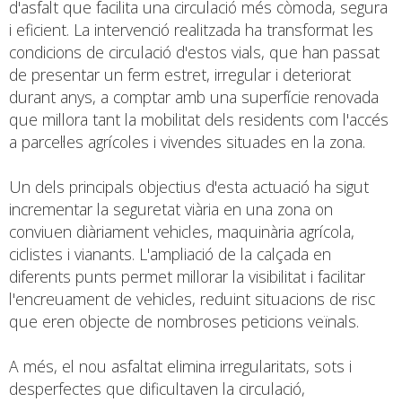
d'asfalt que facilita una circulació més còmoda, segura
i eficient. La intervenció realitzada ha transformat les
condicions de circulació d'estos vials, que han passat
de presentar un ferm estret, irregular i deteriorat
durant anys, a comptar amb una superfície renovada
que millora tant la mobilitat dels residents com l'accés
a parcel·les agrícoles i vivendes situades en la zona.
Un dels principals objectius d'esta actuació ha sigut
incrementar la seguretat viària en una zona on
conviuen diàriament vehicles, maquinària agrícola,
ciclistes i vianants. L'ampliació de la calçada en
diferents punts permet millorar la visibilitat i facilitar
l'encreuament de vehicles, reduint situacions de risc
que eren objecte de nombroses peticions veïnals.
A més, el nou asfaltat elimina irregularitats, sots i
desperfectes que dificultaven la circulació,