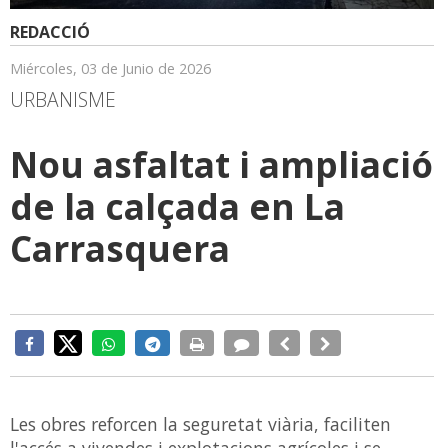
REDACCIÓ
Miércoles, 03 de Junio de 2026
URBANISME
Nou asfaltat i ampliació
de la calçada en La
Carrasquera
Les obres reforcen la seguretat viària, faciliten
l'accés a vivendes i explotacions agrícoles i se