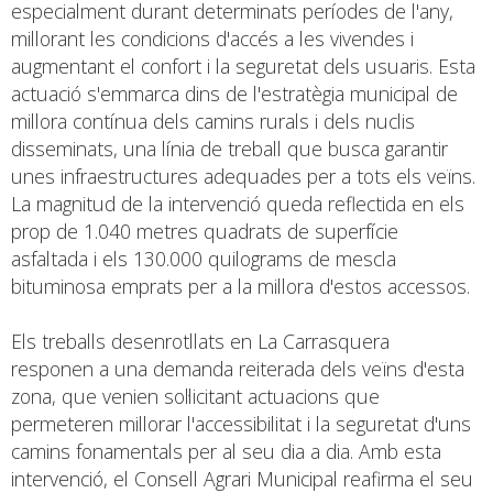
especialment durant determinats períodes de l'any,
millorant les condicions d'accés a les vivendes i
augmentant el confort i la seguretat dels usuaris. Esta
actuació s'emmarca dins de l'estratègia municipal de
millora contínua dels camins rurals i dels nuclis
disseminats, una línia de treball que busca garantir
unes infraestructures adequades per a tots els veïns.
La magnitud de la intervenció queda reflectida en els
prop de 1.040 metres quadrats de superfície
asfaltada i els 130.000 quilograms de mescla
bituminosa emprats per a la millora d'estos accessos.
Els treballs desenrotllats en La Carrasquera
responen a una demanda reiterada dels veïns d'esta
zona, que venien sol·licitant actuacions que
permeteren millorar l'accessibilitat i la seguretat d'uns
camins fonamentals per al seu dia a dia. Amb esta
intervenció, el Consell Agrari Municipal reafirma el seu