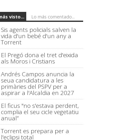
más visto...
Lo más comentado...
Sis agents policials salven la
vida d'un bebé d'un any a
Torrent
El Pregó dona el tret d'eixida
als Moros i Cristians
Andrés Campos anuncia la
seua candidatura a les
primàries del PSPV per a
aspirar a l'Alcaldia en 2027
El ficus "no s'estava perdent,
complia el seu cicle vegetatiu
anual”
Torrent es prepara per a
l'eclipsi total