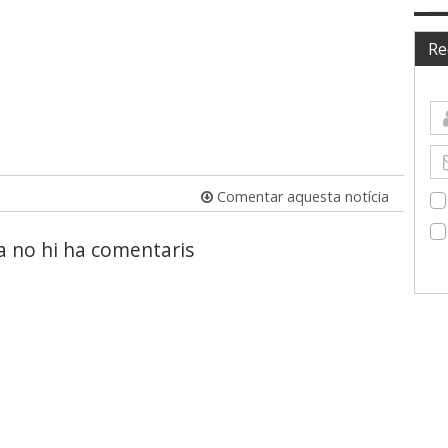
Re
Comentar aquesta notícia
a no hi ha comentaris