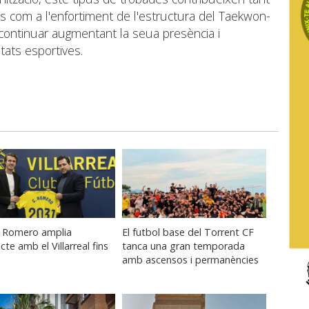
tes com a l'enfortiment de l'estructura del Taekwon-
 continuar augmentant la seua presència i
itats esportives.
s Romero amplia
El futbol base del Torrent CF
cte amb el Villarreal fins
tanca una gran temporada
1
amb ascensos i permanències