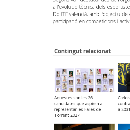
a l'evolució tècnica dels esportis
Do ITF valencià, amb l'objectiu de
participació en competicions i activ
Contingut relacionat
Aquestes son les 26
Carlo
candidates que aspiren a
contra
representar les Falles de
a 203
Torrent 2027