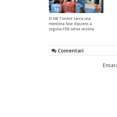
El NB Torrent tanca una
meritòria fase d’ascens a
segona FEB sense victòria
Comentari
Encar