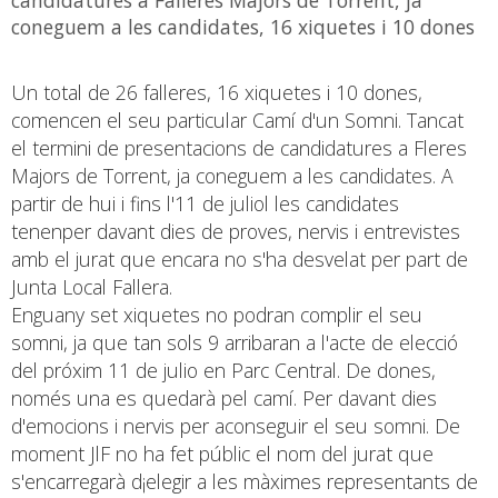
coneguem a les candidates, 16 xiquetes i 10 dones
Un total de 26 falleres, 16 xiquetes i 10 dones,
comencen el seu particular Camí d'un Somni. Tancat
el termini de presentacions de candidatures a Fleres
Majors de Torrent, ja coneguem a les candidates. A
partir de hui i fins l'11 de juliol les candidates
tenenper davant dies de proves, nervis i entrevistes
amb el jurat que encara no s'ha desvelat per part de
Junta Local Fallera.
Enguany set xiquetes no podran complir el seu
somni, ja que tan sols 9 arribaran a l'acte de elecció
del próxim 11 de julio en Parc Central. De dones,
només una es quedarà pel camí. Per davant dies
d'emocions i nervis per aconseguir el seu somni. De
moment JlF no ha fet públic el nom del jurat que
s'encarregarà d¡elegir a les màximes representants de