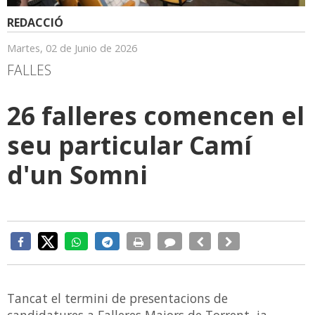
REDACCIÓ
Martes, 02 de Junio de 2026
FALLES
26 falleres comencen el
seu particular Camí
d'un Somni
Tancat el termini de presentacions de
candidatures a Falleres Majors de Torrent, ja