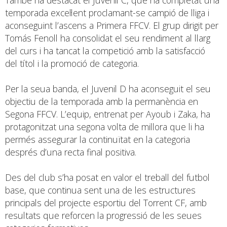
temporada excel·lent proclamant-se campió de lliga i
aconseguint l’ascens a Primera FFCV. El grup dirigit per
Tomás Fenoll ha consolidat el seu rendiment al llarg
del curs i ha tancat la competició amb la satisfacció
del títol i la promoció de categoria.
Per la seua banda, el Juvenil D ha aconseguit el seu
objectiu de la temporada amb la permanència en
Segona FFCV. L’equip, entrenat per Ayoub i Zaka, ha
protagonitzat una segona volta de millora que li ha
permés assegurar la continuïtat en la categoria
després d’una recta final positiva.
Des del club s’ha posat en valor el treball del futbol
base, que continua sent una de les estructures
principals del projecte esportiu del Torrent CF, amb
resultats que reforcen la progressió de les seues