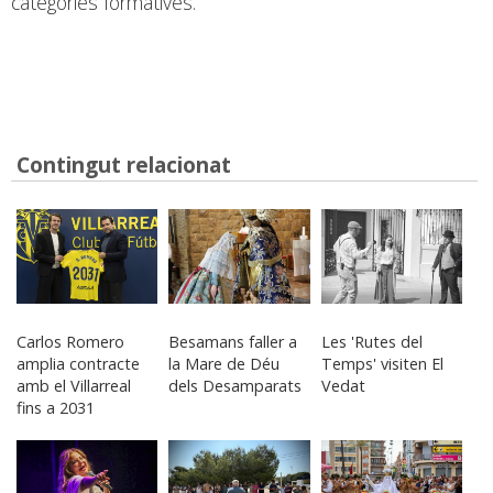
categories formatives.
Contingut relacionat
Carlos Romero
Besamans faller a
Les 'Rutes del
amplia contracte
la Mare de Déu
Temps' visiten El
amb el Villarreal
dels Desamparats
Vedat
fins a 2031