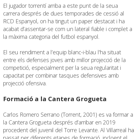
El jugador torrentí arriba a este punt de la seua
carrera després de dues temporades de cessió al
RCD Espanyol, on ha tingut un paper destacat i ha
acabat d’assentar-se com un lateral fiable i complet a
la màxima categoria del futbol espanyol.
El seu rendiment a l’equip blanc-i-blau l’ha situat
entre els defenses joves amb millor projecció de la
competició, especialment per la seua regularitat i
capacitat per combinar tasques defensives amb
projecció ofensiva.
Formació a la Cantera Grogueta
Carlos Romero Serrano (Torrent, 2001) es va formar a
la Cantera Grogueta després d’arribar en 2019
procedent del juvenil del Torre Levante. Al Villarreal ha
passat per diferents etapes de formació, incloent el