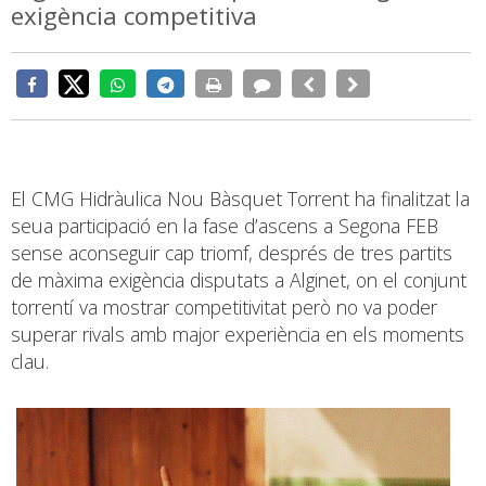
exigència competitiva
El CMG Hidràulica Nou Bàsquet Torrent ha finalitzat la
seua participació en la fase d’ascens a Segona FEB
sense aconseguir cap triomf, després de tres partits
de màxima exigència disputats a Alginet, on el conjunt
torrentí va mostrar competitivitat però no va poder
superar rivals amb major experiència en els moments
clau.