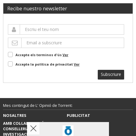
Recibe nuestro newsletter
Accepte els terminos d'ús
Ver
Accepte la política de privacitat
Ver
Subscriure
Mes contingut de L' Opinió de Torrent:
NOSALTRES
PUBLICITAT
AMB COL·LABORACIÓ DE LA
CONTACTE
CONSELLERIA D’EDUCACIÓ,
INVESTIGACIÓ, CULTURA I