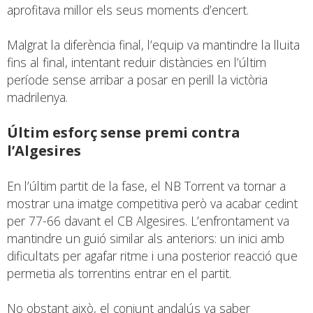
aprofitava millor els seus moments d’encert.
Malgrat la diferència final, l’equip va mantindre la lluita
fins al final, intentant reduir distàncies en l’últim
període sense arribar a posar en perill la victòria
madrilenya.
Últim esforç sense premi contra
l’Algesires
En l’últim partit de la fase, el NB Torrent va tornar a
mostrar una imatge competitiva però va acabar cedint
per 77-66 davant el CB Algesires. L’enfrontament va
mantindre un guió similar als anteriors: un inici amb
dificultats per agafar ritme i una posterior reacció que
permetia als torrentins entrar en el partit.
No obstant això, el conjunt andalús va saber