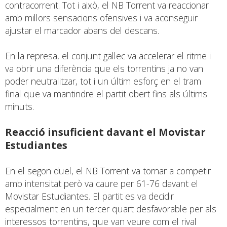
contracorrent. Tot i això, el NB Torrent va reaccionar
amb millors sensacions ofensives i va aconseguir
ajustar el marcador abans del descans.
En la represa, el conjunt gallec va accelerar el ritme i
va obrir una diferència que els torrentins ja no van
poder neutralitzar, tot i un últim esforç en el tram
final que va mantindre el partit obert fins als últims
minuts.
Reacció insuficient davant el Movistar
Estudiantes
En el segon duel, el NB Torrent va tornar a competir
amb intensitat però va caure per 61-76 davant el
Movistar Estudiantes. El partit es va decidir
especialment en un tercer quart desfavorable per als
interessos torrentins, que van veure com el rival