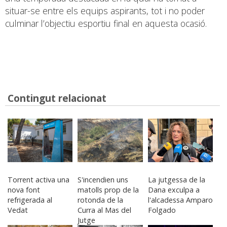
situar-se entre els equips aspirants, tot i no poder
culminar l’objectiu esportiu final en aquesta ocasió.
Contingut relacionat
Torrent activa una
S'incendien uns
La jutgessa de la
nova font
matolls prop de la
Dana exculpa a
refrigerada al
rotonda de la
l'alcadessa Amparo
Vedat
Curra al Mas del
Folgado
Jutge