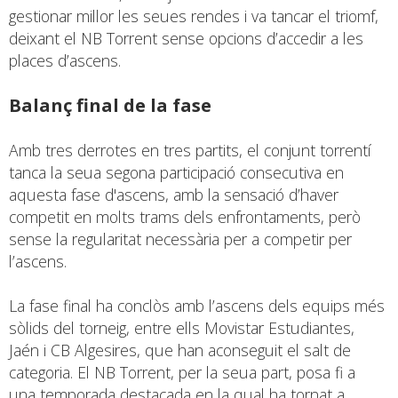
gestionar millor les seues rendes i va tancar el triomf,
deixant el NB Torrent sense opcions d’accedir a les
places d’ascens.
Balanç final de la fase
Amb tres derrotes en tres partits, el conjunt torrentí
tanca la seua segona participació consecutiva en
aquesta fase d'ascens, amb la sensació d’haver
competit en molts trams dels enfrontaments, però
sense la regularitat necessària per a competir per
l’ascens.
La fase final ha conclòs amb l’ascens dels equips més
sòlids del torneig, entre ells Movistar Estudiantes,
Jaén i CB Algesires, que han aconseguit el salt de
categoria. El NB Torrent, per la seua part, posa fi a
una temporada destacada en la qual ha tornat a