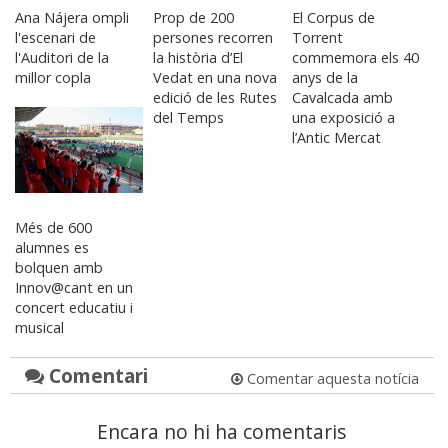
Ana Nájera ompli
Prop de 200
El Corpus de
l'escenari de
persones recorren
Torrent
l'Auditori de la
la història d’El
commemora els 40
millor copla
Vedat en una nova
anys de la
edició de les Rutes
Cavalcada amb
del Temps
una exposició a
l’Antic Mercat
Més de 600
alumnes es
bolquen amb
Innov@cant en un
concert educatiu i
musical
Comentari
Comentar aquesta notícia
Encara no hi ha comentaris