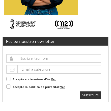
Recibe nuestro newsletter
Accepte els terminos d'ús
Ver
Accepte la política de privacitat
Ver
Subscriure