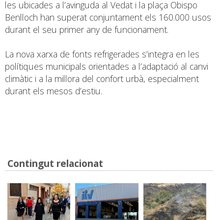
les ubicades a l’avinguda al Vedat i la plaça Obispo
Benlloch han superat conjuntament els 160.000 usos
durant el seu primer any de funcionament.
La nova xarxa de fonts refrigerades s’integra en les
polítiques municipals orientades a l’adaptació al canvi
climàtic i a la millora del confort urbà, especialment
durant els mesos d’estiu.
Contingut relacionat