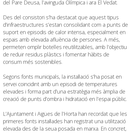
del Pare Deusa, l’avinguda Olímpica i ara El Vedat.
Des del consistori s’ha destacat que aquest tipus
d’infraestructures s’estan consolidant com a punts de
suport en episodis de calor intensa, especialment en
espais amb elevada afluència de persones. A més,
permeten omplir botelles reutilitzables, amb l’objectiu
de reduir residus plàstics i fomentar hàbits de
consum més sostenibles.
Segons fonts municipals, la instal·lació s’ha posat en
servei coincidint amb un episodi de temperatures
elevades i forma part d’una estratègia més àmplia de
creació de punts d’ombra i hidratació en l’espai públic.
L’Ajuntament i Aigües de l’Horta han recordat que les
primeres fonts instal·lades han registrat una utilització
elevada des de la seua posada en marxa. En concret,