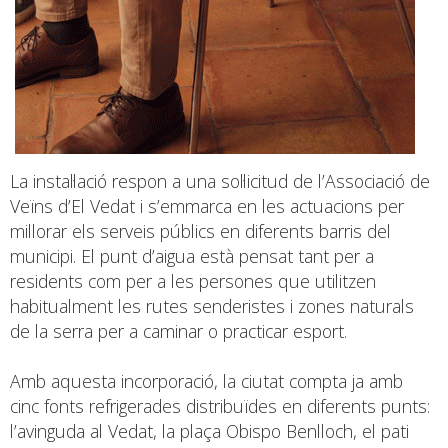
La instal·lació respon a una sol·licitud de l’Associació de
Veïns d’El Vedat i s’emmarca en les actuacions per
millorar els serveis públics en diferents barris del
municipi. El punt d’aigua està pensat tant per a
residents com per a les persones que utilitzen
habitualment les rutes senderistes i zones naturals
de la serra per a caminar o practicar esport.
Amb aquesta incorporació, la ciutat compta ja amb
cinc fonts refrigerades distribuïdes en diferents punts:
l’avinguda al Vedat, la plaça Obispo Benlloch, el pati