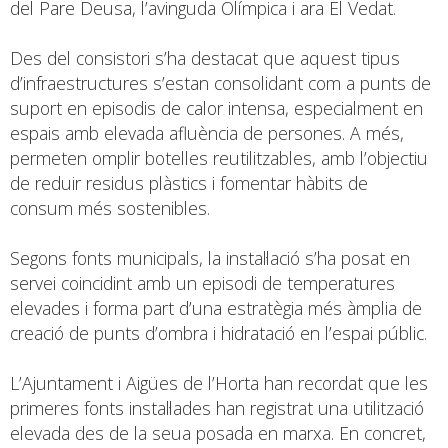
del Pare Deusa, l’avinguda Olímpica i ara El Vedat.
Des del consistori s’ha destacat que aquest tipus
d’infraestructures s’estan consolidant com a punts de
suport en episodis de calor intensa, especialment en
espais amb elevada afluència de persones. A més,
permeten omplir botelles reutilitzables, amb l’objectiu
de reduir residus plàstics i fomentar hàbits de
consum més sostenibles.
Segons fonts municipals, la instal·lació s’ha posat en
servei coincidint amb un episodi de temperatures
elevades i forma part d’una estratègia més àmplia de
creació de punts d’ombra i hidratació en l’espai públic.
L’Ajuntament i Aigües de l’Horta han recordat que les
primeres fonts instal·lades han registrat una utilització
elevada des de la seua posada en marxa. En concret,