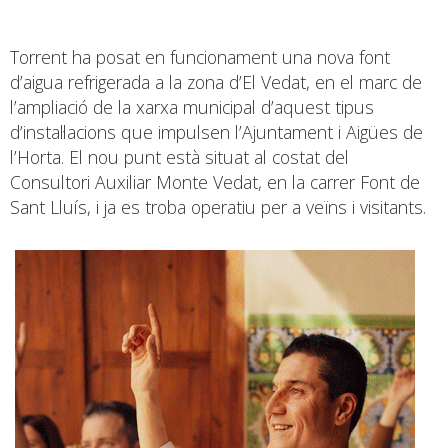
Torrent ha posat en funcionament una nova font
d’aigua refrigerada a la zona d’El Vedat, en el marc de
l’ampliació de la xarxa municipal d’aquest tipus
d’instal·lacions que impulsen l’Ajuntament i Aigües de
l’Horta. El nou punt està situat al costat del
Consultori Auxiliar Monte Vedat, en la carrer Font de
Sant Lluís, i ja es troba operatiu per a veïns i visitants.