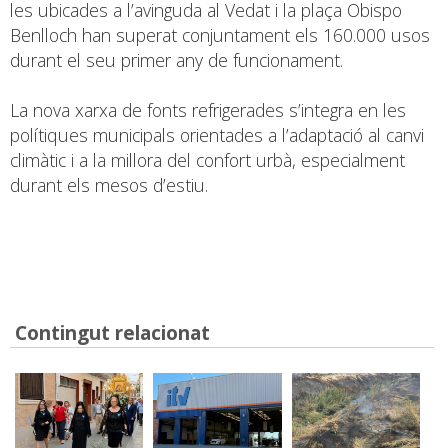
les ubicades a l’avinguda al Vedat i la plaça Obispo
Benlloch han superat conjuntament els 160.000 usos
durant el seu primer any de funcionament.
La nova xarxa de fonts refrigerades s’integra en les
polítiques municipals orientades a l’adaptació al canvi
climàtic i a la millora del confort urbà, especialment
durant els mesos d’estiu.
Contingut relacionat