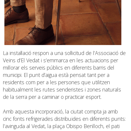
La instal·lació respon a una sol·licitud de l’Associació de
Veïns d’El Vedat i s’emmarca en les actuacions per
millorar els serveis públics en diferents barris del
municipi. El punt d’aigua està pensat tant per a
residents com per a les persones que utilitzen
habitualment les rutes senderistes i zones naturals
de la serra per a caminar o practicar esport.
Amb aquesta incorporació, la ciutat compta ja amb
cinc fonts refrigerades distribuïdes en diferents punts:
l’avinguda al Vedat, la plaça Obispo Benlloch, el pati