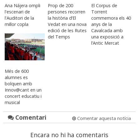
Ana Nájera ompli
Prop de 200
El Corpus de
l'escenari de
persones recorren
Torrent
l'Auditori de la
la història d’El
commemora els 40
millor copla
Vedat en una nova
anys de la
edició de les Rutes
Cavalcada amb
del Temps
una exposició a
l’Antic Mercat
Més de 600
alumnes es
bolquen amb
Innov@cant en un
concert educatiu i
musical
Comentari
Comentar aquesta notícia
Encara no hi ha comentaris