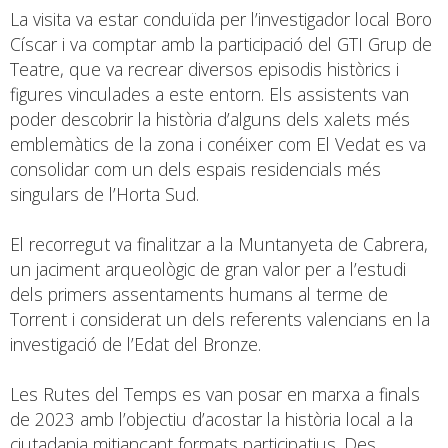
La visita va estar conduïda per l’investigador local Boro
Císcar i va comptar amb la participació del GTI Grup de
Teatre, que va recrear diversos episodis històrics i
figures vinculades a este entorn. Els assistents van
poder descobrir la història d’alguns dels xalets més
emblemàtics de la zona i conéixer com El Vedat es va
consolidar com un dels espais residencials més
singulars de l’Horta Sud.
El recorregut va finalitzar a la Muntanyeta de Cabrera,
un jaciment arqueològic de gran valor per a l’estudi
dels primers assentaments humans al terme de
Torrent i considerat un dels referents valencians en la
investigació de l’Edat del Bronze.
Les Rutes del Temps es van posar en marxa a finals
de 2023 amb l’objectiu d’acostar la història local a la
ciutadania mitjançant formats participatius. Des