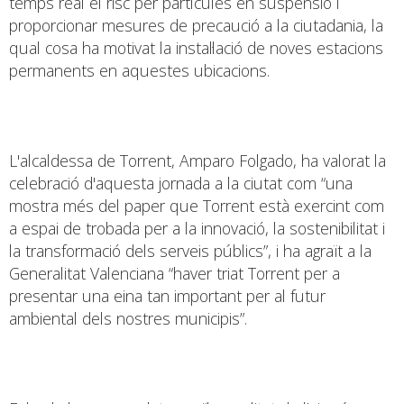
temps real el risc per partícules en suspensió i
proporcionar mesures de precaució a la ciutadania, la
qual cosa ha motivat la instal·lació de noves estacions
permanents en aquestes ubicacions.
L'alcaldessa de Torrent, Amparo Folgado, ha valorat la
celebració d'aquesta jornada a la ciutat com “una
mostra més del paper que Torrent està exercint com
a espai de trobada per a la innovació, la sostenibilitat i
la transformació dels serveis públics”, i ha agraït a la
Generalitat Valenciana “haver triat Torrent per a
presentar una eina tan important per al futur
ambiental dels nostres municipis”.