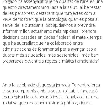
Folgado ha assenyalat que “la qualitat de l'aire és una
qüestió directament vinculada a la salut i al benestar
de les persones”, destacant que “projectes com a
PICA demostren que la tecnologia, quan es posa al
servei de la ciutadania, pot ajudar-nos a previndre,
informar millor, actuar amb més rapidesa i prendre
decisions basades en dades fiables”, al mateix temps
que ha subratllat que “la col·laboració entre
administracions és fonamental per a avançar cap a
ciutats més saludables, més sostenibles i més ben
preparades davant els reptes climàtics i ambientals”.
Amb la celebració d'aquesta jornada, Torrent reforça
el seu compromís amb la sostenibilitat, la innovació
tecnològica i la col·laboració institucional, acollint una
iniciativa que uneix administració pública, ciència,