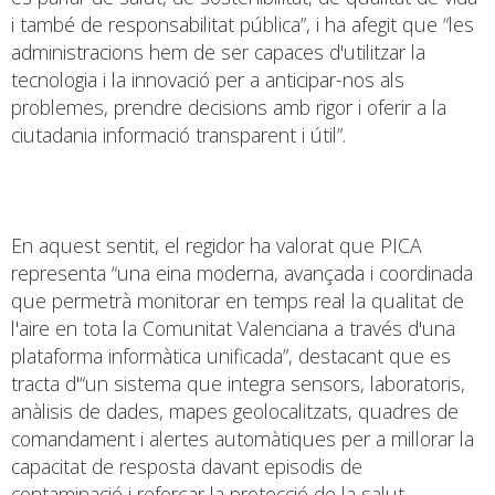
i també de responsabilitat pública”, i ha afegit que “les
administracions hem de ser capaces d'utilitzar la
tecnologia i la innovació per a anticipar-nos als
problemes, prendre decisions amb rigor i oferir a la
ciutadania informació transparent i útil”.
En aquest sentit, el regidor ha valorat que PICA
representa “una eina moderna, avançada i coordinada
que permetrà monitorar en temps real la qualitat de
l'aire en tota la Comunitat Valenciana a través d'una
plataforma informàtica unificada”, destacant que es
tracta d'“un sistema que integra sensors, laboratoris,
anàlisis de dades, mapes geolocalitzats, quadres de
comandament i alertes automàtiques per a millorar la
capacitat de resposta davant episodis de
contaminació i reforçar la protecció de la salut