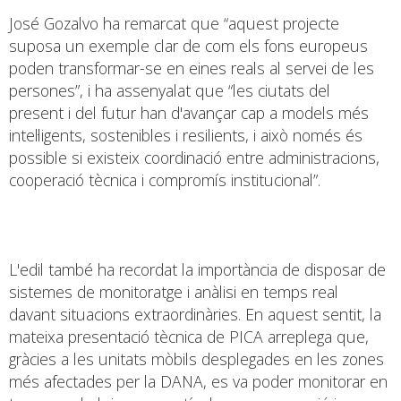
José Gozalvo ha remarcat que “aquest projecte
suposa un exemple clar de com els fons europeus
poden transformar-se en eines reals al servei de les
persones”, i ha assenyalat que “les ciutats del
present i del futur han d'avançar cap a models més
intel·ligents, sostenibles i resilients, i això només és
possible si existeix coordinació entre administracions,
cooperació tècnica i compromís institucional”.
L'edil també ha recordat la importància de disposar de
sistemes de monitoratge i anàlisi en temps real
davant situacions extraordinàries. En aquest sentit, la
mateixa presentació tècnica de PICA arreplega que,
gràcies a les unitats mòbils desplegades en les zones
més afectades per la DANA, es va poder monitorar en