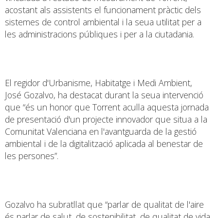
acostant als assistents el funcionament pràctic dels
sistemes de control ambiental i la seua utilitat per a
les administracions públiques i per a la ciutadania.
El regidor d'Urbanisme, Habitatge i Medi Ambient,
José Gozalvo, ha destacat durant la seua intervenció
que “és un honor que Torrent aculla aquesta jornada
de presentació d'un projecte innovador que situa a la
Comunitat Valenciana en l'avantguarda de la gestió
ambiental i de la digitalització aplicada al benestar de
les persones”.
Gozalvo ha subratllat que “parlar de qualitat de l'aire
és parlar de salut, de sostenibilitat, de qualitat de vida