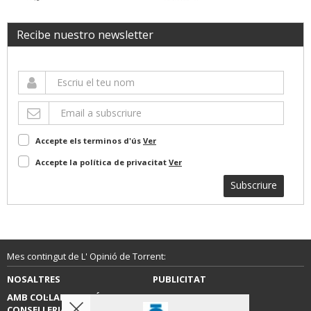
Recibe nuestro newsletter
Accepte els terminos d'ús
Ver
Accepte la política de privacitat
Ver
Subscriure
Mes contingut de L' Opinió de Torrent:
NOSALTRES
PUBLICITAT
AMB COL·LABORACIÓ DE LA
CONTACTE
CONSELLERIA D’EDUCACIÓ,