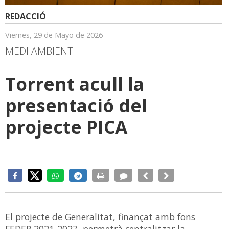
REDACCIÓ
Viernes, 29 de Mayo de 2026
MEDI AMBIENT
Torrent acull la
presentació del
projecte PICA
El projecte de Generalitat, finançat amb fons
FEDER 2021-2027, permetrà centralitzar la