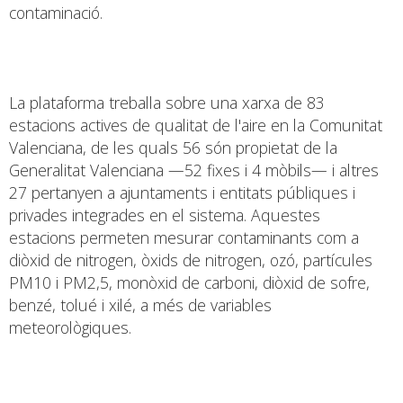
contaminació.
La plataforma treballa sobre una xarxa de 83
estacions actives de qualitat de l'aire en la Comunitat
Valenciana, de les quals 56 són propietat de la
Generalitat Valenciana —52 fixes i 4 mòbils— i altres
27 pertanyen a ajuntaments i entitats públiques i
privades integrades en el sistema. Aquestes
estacions permeten mesurar contaminants com a
diòxid de nitrogen, òxids de nitrogen, ozó, partícules
PM10 i PM2,5, monòxid de carboni, diòxid de sofre,
benzé, tolué i xilé, a més de variables
meteorològiques.