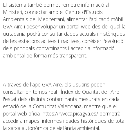
El sistema també permet remetre informació al
Ministeri, connectar amb el Centre d'Estudis
Ambientals del Mediterrani, alimentar l'aplicació mòbil
GVA Aire i desenvolupar un portal web des del qual la
ciutadania podrà consultar dades actuals i històriques
de les estacions actives i inactives, conéixer l'evolució
dels principals contaminants i accedir a informació
ambiental de forma més transparent.
A través de l'app GVA Aire, els usuaris poden
consultar en temps real l'Índex de Qualitat de l'Aire i
l'estat dels distints contaminants mesurats en cada
estació de la Comunitat Valenciana, mentre que el
portal web oficial
https://rvvcca.pica.gva.es/
permetrà
accedir a mapes, informes i dades històriques de tota
la xarxa autonòmica de vigilància ambiental.