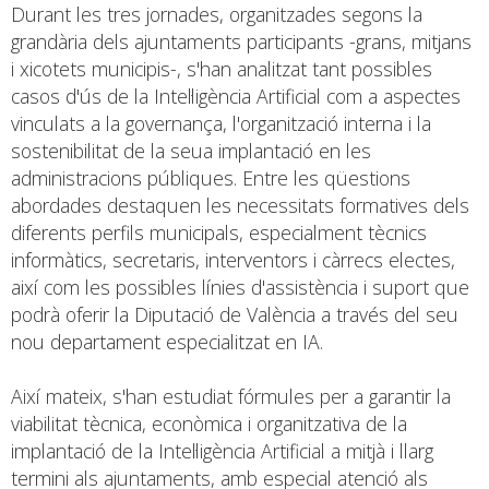
Durant les tres jornades, organitzades segons la
grandària dels ajuntaments participants -grans, mitjans
i xicotets municipis-, s'han analitzat tant possibles
casos d'ús de la Intel·ligència Artificial com a aspectes
vinculats a la governança, l'organització interna i la
sostenibilitat de la seua implantació en les
administracions públiques. Entre les qüestions
abordades destaquen les necessitats formatives dels
diferents perfils municipals, especialment tècnics
informàtics, secretaris, interventors i càrrecs electes,
així com les possibles línies d'assistència i suport que
podrà oferir la Diputació de València a través del seu
nou departament especialitzat en IA.
Així mateix, s'han estudiat fórmules per a garantir la
viabilitat tècnica, econòmica i organitzativa de la
implantació de la Intel·ligència Artificial a mitjà i llarg
termini als ajuntaments, amb especial atenció als