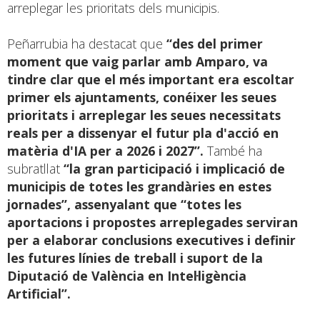
arreplegar les prioritats dels municipis.
Peñarrubia ha destacat que
“des del primer
moment que vaig parlar amb Amparo, va
tindre clar que el més important era escoltar
primer els ajuntaments, conéixer les seues
prioritats i arreplegar les seues necessitats
reals per a dissenyar el futur pla d'acció en
matèria d'IA per a 2026 i 2027”.
També ha
subratllat
“la gran participació i implicació de
municipis de totes les grandàries en estes
jornades”, assenyalant que “totes les
aportacions i propostes arreplegades serviran
per a elaborar conclusions executives i definir
les futures línies de treball i suport de la
Diputació de València en Intel·ligència
Artificial”.