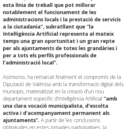
esta línia de treball que pot millorar
notablement el funcionament de les
administracions locals i la prestació de servicis
a la ciutadania”, subratllant que “la
Intel·ligència Artificial representa al mateix
temps una gran oportunitat i un gran repte
per als ajuntaments de totes les grandàries i
per a tots els perfils professionals de
l'administració local”.
Asímismo, ha remarcat finalment el compromís de la
Diputació de València amb la transformació digital dels
municipis, materialitzat en la creació d'un nou
departament específic d'Intel·ligència Artificial
“amb
una clara vocació municipalista, d'escolta
activa i d'acompanyament permanent als
ajuntaments”.
A partir de les conclusions
obtingudes en estes jornades participatives, la