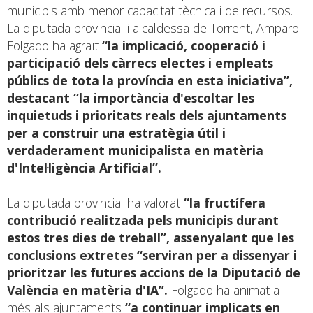
municipis amb menor capacitat tècnica i de recursos.
La diputada provincial i alcaldessa de Torrent, Amparo
Folgado ha agraït
“la implicació, cooperació i
participació dels càrrecs electes i empleats
públics de tota la província en esta iniciativa”,
destacant “la importància d'escoltar les
inquietuds i prioritats reals dels ajuntaments
per a construir una estratègia útil i
verdaderament municipalista en matèria
d'Intel·ligència Artificial”.
La diputada provincial ha valorat
“la fructífera
contribució realitzada pels municipis durant
estos tres dies de treball”, assenyalant que les
conclusions extretes “serviran per a dissenyar i
prioritzar les futures accions de la Diputació de
València en matèria d'IA”.
Folgado ha animat a
més als ajuntaments
“a continuar implicats en