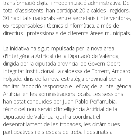
transformació digital i modernització administrativa. Del
total d'assistents, han participat 20 alcaldes i regidors,
30 habilitats nacionals -entre secretaris i interventors-,
65 responsables i tècnics d'informàtica, a més de
directius i professionals de diferents àrees municipals.
La iniciativa ha sigut impulsada per la nova àrea
d'Intel·ligència Artificial de la Diputació de València,
dirigida per la diputada provincial de Govern Obert i
Integritat Institucional i alcaldessa de Torrent, Amparo
Folgado, dins de la nova estratègia provincial per a
facilitar l'adopció responsable i eficaç de la Intel·ligència
Artificial en les administracions locals. Les sessions
han estat conduïdes per Juan Pablo Peñarrubia,
tècnic del nou servici d'Intel·ligència Artificial de la
Diputació de València, qui ha coordinat el
desenrotllament de les trobades, les dinàmiques
participatives i els espais de treball destinats a