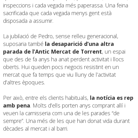
inspeccions i cada vegada més paperassa. Una feina
sacrificada que cada vegada menys gent està
disposada a assumir.
La jubilació de Pedro, sense relleu generacional,
suposaria també
la desaparició d’una altra
parada de l’Antic Mercat de Torrent
, un espai
que des de fa anys ha anat perdent activitat i llocs
oberts. Hui queden pocs negocis resistint en un
mercat que fa temps que viu lluny de l’activitat
d’altres èpoques.
Per això, entre els clients habituals,
la notícia es rep
amb pena
. Molts d’ells porten anys comprant allí i
veuen la carnisseria com una de les parades “de
sempre”. Una més de les que han donat vida durant
dècades al mercat i al barri.