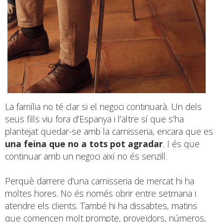
La família no té clar si el negoci continuarà. Un dels
seus fills viu fora d’Espanya i l’altre sí que s’ha
plantejat quedar-se amb la carnisseria, encara que es
una feina que no a tots pot agradar
. I és que
continuar amb un negoci així no és senzill.
Perquè darrere d’una carnisseria de mercat hi ha
moltes hores. No és només obrir entre setmana i
atendre els clients. També hi ha dissabtes, matins
que comencen molt prompte, proveïdors, números,