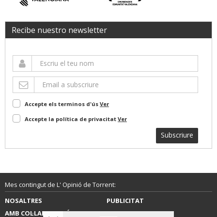
Recibe nuestro newsletter
Accepte els terminos d'ús
Ver
Accepte la política de privacitat
Ver
Subscriure
Mes contingut de L' Opinió de Torrent:
NOSALTRES
PUBLICITAT
AMB COL·LABORACIÓ DE LA
CONTACTE