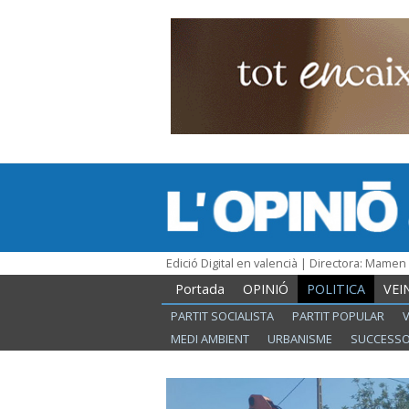
Edició Digital en valencià | Directora: Mame
Portada
OPINIÓ
POLITICA
VEI
PARTIT SOCIALISTA
PARTIT POPULAR
MEDI AMBIENT
URBANISME
SUCCESS