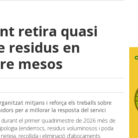
t retira quasi
e residus en
re mesos
anitzat mitjans i reforça els treballs sobre
dors per a millorar la resposta del servici
at durant el primer quadrimestre de 2026 més de
tipologia (enderrocs, residus voluminosos i poda
 neteja, recollida i eliminació d'abocaments