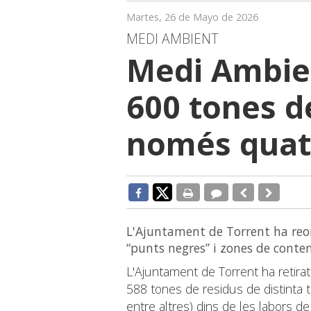
Martes, 26 de Mayo de 2026
MEDI AMBIENT
Medi Ambien
600 tones d
només quat
L'Ajuntament de Torrent ha reorg
“punts negres” i zones de conteni
L'Ajuntament de Torrent ha retir
588 tones de residus de distinta 
entre altres) dins de les labors de