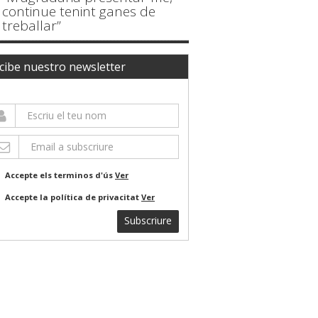
continue tenint ganes de
treballar”
cibe nuestro newsletter
Accepte els terminos d'ús
Ver
Accepte la política de privacitat
Ver
Subscriure