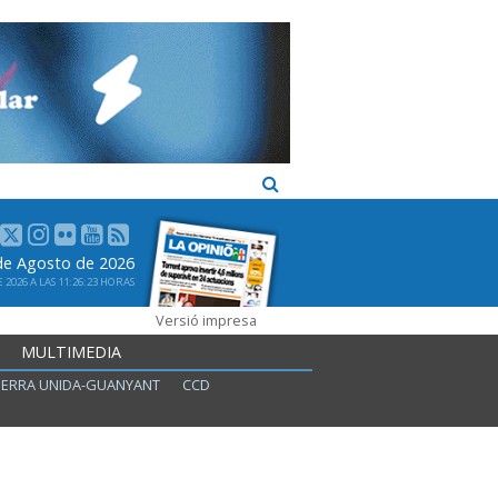
 de Agosto de 2026
2026 A LAS 11:26:23 HORAS
Versió impresa
MULTIMEDIA
ERRA UNIDA-GUANYANT
CCD