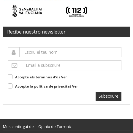
Recibe nuestro newsletter
Accepte els terminos d'ús
Ver
Accepte la política de privacitat
Ver
Subscriure
Mes contingut de L' Opinió de Torrent: