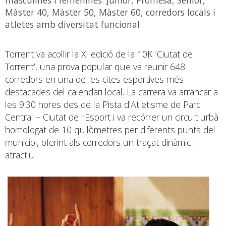
Màster 40, Màster 50, Màster 60, corredors locals i
atletes amb diversitat funcional
Torrent va acollir la XI edició de la 10K ‘Ciutat de
Torrent’, una prova popular que va reunir 648
corredors en una de les cites esportives més
destacades del calendari local. La carrera va arrancar a
les 9:30 hores des de la Pista d'Atletisme de Parc
Central – Ciutat de l’Esport i va recórrer un circuit urbà
homologat de 10 quilòmetres per diferents punts del
municipi, oferint als corredors un traçat dinàmic i
atractiu.