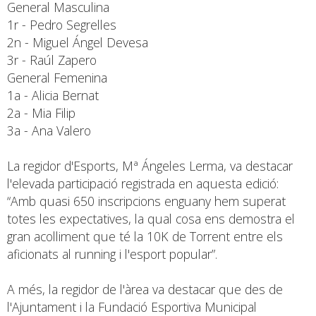
General Masculina
1r - Pedro Segrelles
2n - Miguel Ángel Devesa
3r - Raúl Zapero
General Femenina
1a - Alicia Bernat
2a - Mia Filip
3a - Ana Valero
La regidor d'Esports, Mª Ángeles Lerma, va destacar
l'elevada participació registrada en aquesta edició:
“Amb quasi 650 inscripcions enguany hem superat
totes les expectatives, la qual cosa ens demostra el
gran acolliment que té la 10K de Torrent entre els
aficionats al running i l'esport popular”.
A més, la regidor de l'àrea va destacar que des de
l'Ajuntament i la Fundació Esportiva Municipal