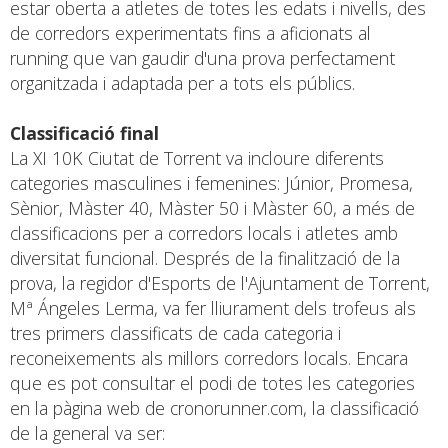
estar oberta a atletes de totes les edats i nivells, des
de corredors experimentats fins a aficionats al
running que van gaudir d'una prova perfectament
organitzada i adaptada per a tots els públics.
Classificació final
La XI 10K Ciutat de Torrent va incloure diferents
categories masculines i femenines: Júnior, Promesa,
Sènior, Màster 40, Màster 50 i Màster 60, a més de
classificacions per a corredors locals i atletes amb
diversitat funcional. Després de la finalització de la
prova, la regidor d'Esports de l'Ajuntament de Torrent,
Mª Ángeles Lerma, va fer lliurament dels trofeus als
tres primers classificats de cada categoria i
reconeixements als millors corredors locals. Encara
que es pot consultar el podi de totes les categories
en la pàgina web de cronorunner.com, la classificació
de la general va ser: