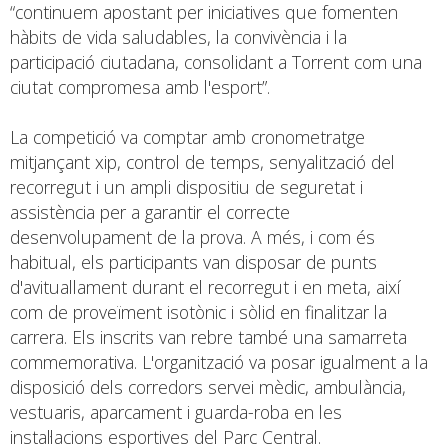
“continuem apostant per iniciatives que fomenten
hàbits de vida saludables, la convivència i la
participació ciutadana, consolidant a Torrent com una
ciutat compromesa amb l'esport”.
La competició va comptar amb cronometratge
mitjançant xip, control de temps, senyalització del
recorregut i un ampli dispositiu de seguretat i
assistència per a garantir el correcte
desenvolupament de la prova. A més, i com és
habitual, els participants van disposar de punts
d'avituallament durant el recorregut i en meta, així
com de proveïment isotònic i sòlid en finalitzar la
carrera. Els inscrits van rebre també una samarreta
commemorativa. L'organització va posar igualment a la
disposició dels corredors servei mèdic, ambulància,
vestuaris, aparcament i guarda-roba en les
instal·lacions esportives del Parc Central.