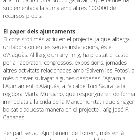
suplementada la suma amb altres 100.000 de
recursos propis.
El paper dels ajuntaments
El consistori més actiu en el projecte, ja que alberga
un laboratori en les seues instal·lacions, és el
d'Alaquàs. Al llarg d'un any i mig, ha prestat el castell
per al laboratori, congressos, exposicions, jornades i
altres activitats relacionades amb ‘Salvem les Fotos’, a
més d'haver sufragat algunes despeses. “Agraïm a
l'Ajuntament d'Alaquàs, a l'alcalde Toni Saura i a la
regidora Marta Murciano, que respongueren de forma
immediata a la crida de la Mancomunitat i que s'hagen
bolcat d'aquesta manera en el projecte”, afig José F.
Cabanes.
Per part seua, l'Ajuntament de Torrent, més enllà