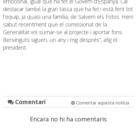
emocional, igual que ha fet el Govern d'Espanya. Cal
destacar també la gran tasca que ha fet i està fent tot
l'equip, ja quasi una família, de Salvem els Fotos. Hem
sabut recentment que el comissionat de la
Generalitat vol sumar-se al projecte i aportar fons.
Benvinguts siguen, un any i mig després”, afig el
president.
Comentari
Comentar aquesta notícia
Encara no hi ha comentaris