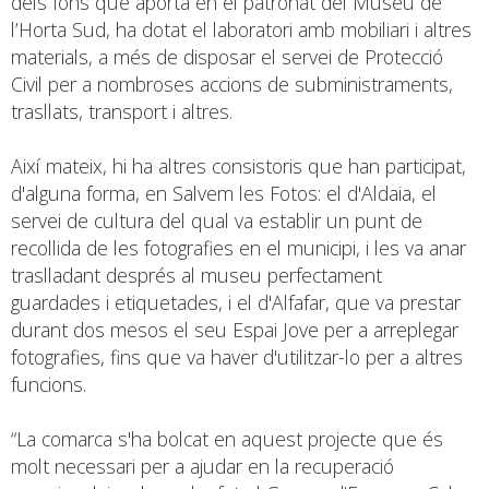
dels fons que aporta en el patronat del Museu de
l’Horta Sud, ha dotat el laboratori amb mobiliari i altres
materials, a més de disposar el servei de Protecció
Civil per a nombroses accions de subministraments,
trasllats, transport i altres.
Així mateix, hi ha altres consistoris que han participat,
d'alguna forma, en Salvem les Fotos: el d'Aldaia, el
servei de cultura del qual va establir un punt de
recollida de les fotografies en el municipi, i les va anar
traslladant després al museu perfectament
guardades i etiquetades, i el d'Alfafar, que va prestar
durant dos mesos el seu Espai Jove per a arreplegar
fotografies, fins que va haver d'utilitzar-lo per a altres
funcions.
“La comarca s'ha bolcat en aquest projecte que és
molt necessari per a ajudar en la recuperació