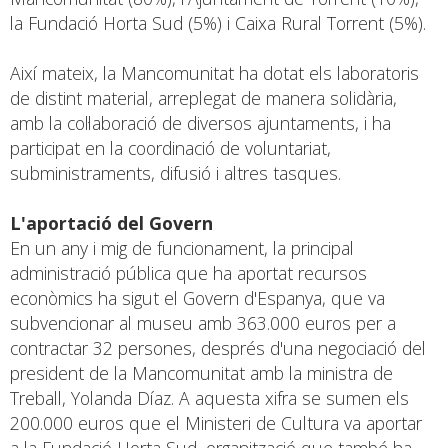
la Fundació Horta Sud (5%) i Caixa Rural Torrent (5%).
Així mateix, la Mancomunitat ha dotat els laboratoris
de distint material, arreplegat de manera solidària,
amb la col·laboració de diversos ajuntaments, i ha
participat en la coordinació de voluntariat,
subministraments, difusió i altres tasques.
L'aportació del Govern
En un any i mig de funcionament, la principal
administració pública que ha aportat recursos
econòmics ha sigut el Govern d'Espanya, que va
subvencionar al museu amb 363.000 euros per a
contractar 32 persones, després d'una negociació del
president de la Mancomunitat amb la ministra de
Treball, Yolanda Díaz. A aquesta xifra se sumen els
200.000 euros que el Ministeri de Cultura va aportar
a la Fundació Horta Sud, organització que també ha