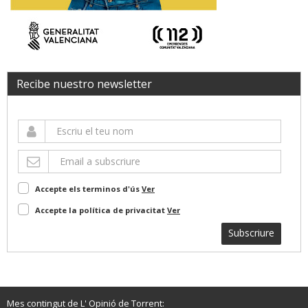
Recibe nuestro newsletter
Accepte els terminos d'ús
Ver
Accepte la política de privacitat
Ver
Subscriure
Mes contingut de L' Opinió de Torrent: