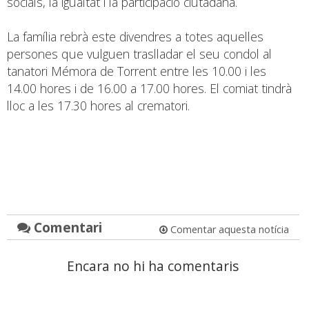
socials, la igualtat i la participació ciutadana.
La família rebrà este divendres a totes aquelles
persones que vulguen traslladar el seu condol al
tanatori Mémora de Torrent entre les 10.00 i les
14.00 hores i de 16.00 a 17.00 hores. El comiat tindrà
lloc a les 17.30 hores al crematori.
Comentari
Comentar aquesta notícia
Encara no hi ha comentaris