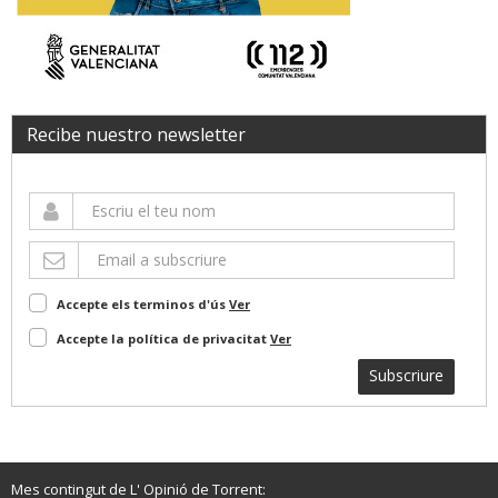
Recibe nuestro newsletter
Accepte els terminos d'ús
Ver
Accepte la política de privacitat
Ver
Subscriure
Mes contingut de L' Opinió de Torrent: