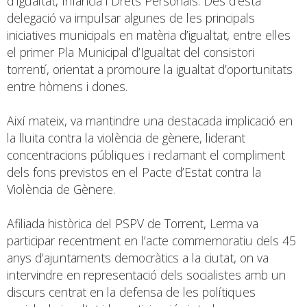
d’Igualtat, Infància i Drets Personals. Des d’esta
delegació va impulsar algunes de les principals
iniciatives municipals en matèria d’igualtat, entre elles
el primer Pla Municipal d’Igualtat del consistori
torrentí, orientat a promoure la igualtat d’oportunitats
entre hòmens i dones.
Així mateix, va mantindre una destacada implicació en
la lluita contra la violència de gènere, liderant
concentracions públiques i reclamant el compliment
dels fons previstos en el Pacte d’Estat contra la
Violència de Gènere.
Afiliada històrica del PSPV de Torrent, Lerma va
participar recentment en l’acte commemoratiu dels 45
anys d’ajuntaments democràtics a la ciutat, on va
intervindre en representació dels socialistes amb un
discurs centrat en la defensa de les polítiques