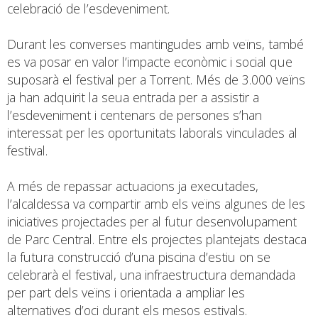
celebració de l’esdeveniment.
Durant les converses mantingudes amb veïns, també
es va posar en valor l’impacte econòmic i social que
suposarà el festival per a Torrent. Més de 3.000 veïns
ja han adquirit la seua entrada per a assistir a
l’esdeveniment i centenars de persones s’han
interessat per les oportunitats laborals vinculades al
festival.
A més de repassar actuacions ja executades,
l’alcaldessa va compartir amb els veïns algunes de les
iniciatives projectades per al futur desenvolupament
de Parc Central. Entre els projectes plantejats destaca
la futura construcció d’una piscina d’estiu on se
celebrarà el festival, una infraestructura demandada
per part dels veïns i orientada a ampliar les
alternatives d’oci durant els mesos estivals.