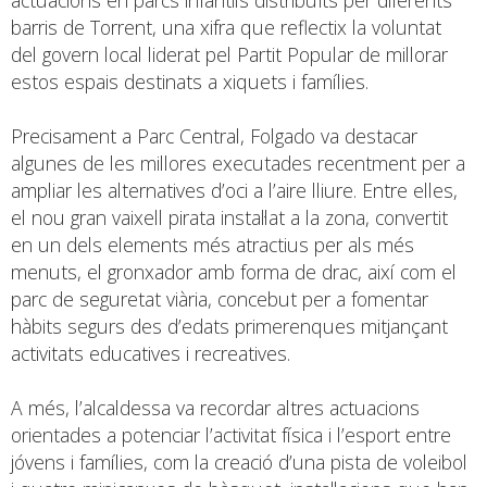
barris de Torrent, una xifra que reflectix la voluntat
del govern local liderat pel Partit Popular de millorar
estos espais destinats a xiquets i famílies.
Precisament a Parc Central, Folgado va destacar
algunes de les millores executades recentment per a
ampliar les alternatives d’oci a l’aire lliure. Entre elles,
el nou gran vaixell pirata instal·lat a la zona, convertit
en un dels elements més atractius per als més
menuts, el gronxador amb forma de drac, així com el
parc de seguretat viària, concebut per a fomentar
hàbits segurs des d’edats primerenques mitjançant
activitats educatives i recreatives.
A més, l’alcaldessa va recordar altres actuacions
orientades a potenciar l’activitat física i l’esport entre
jóvens i famílies, com la creació d’una pista de voleibol