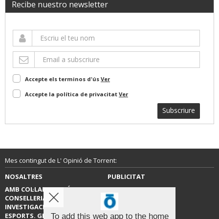
Recibe nuestro newsletter
Accepte els terminos d'ús
Ver
Accepte la política de privacitat
Ver
Subscriure
Mes contingut de L' Opinió de Torrent:
NOSALTRES
PUBLICITAT
AMB COL·LABORACIÓ DE LA
CONTACTE
CONSELLERIA D’EDUCACIÓ,
INVESTIGACIÓ, CULTURA I
ESPORTS. GENERALITAT
To add this web app to the home