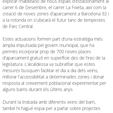
explicar l’habilitació de nous espais d’estacionament al
carrer 6 de Desembre, el carrer La Foieta, així com la
creació de noves zones d’aparcament a Barcelona 92 i
a la rotonda on s’ubicarà el futur tanc de tempestes
de Parc Central.
Estes actuacions formen part d’una estratègia més
àmplia impulsada pel govern municipal, que ha
permés incorporar prop de 700 noves places
d’aparcament gratuït en superfície des de l’inici de la
legislatura. L’alcaldessa va subratllar que estes
mesures busquen facilitar el dia a dia dels veïns,
millorar l’accessibilitat a determinades zones i donar
resposta al creixement poblacional experimentat per
alguns barris durant els últims anys.
Durant la trobada amb diferents veïns del barri,
també hi hagué espai per a parlar sobre projectes