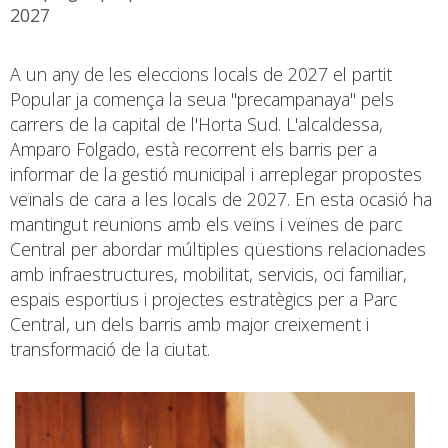
2027
A un any de les eleccions locals de 2027 el partit
Popular ja comença la seua "precampanaya" pels
carrers de la capital de l'Horta Sud. L'alcaldessa,
Amparo Folgado, està recorrent els barris per a
informar de la gestió municipal i arreplegar propostes
veïnals de cara a les locals de 2027. En esta ocasió ha
mantingut reunions amb els veïns i veïnes de parc
Central per abordar múltiples qüestions relacionades
amb infraestructures, mobilitat, servicis, oci familiar,
espais esportius i projectes estratègics per a Parc
Central, un dels barris amb major creixement i
transformació de la ciutat.