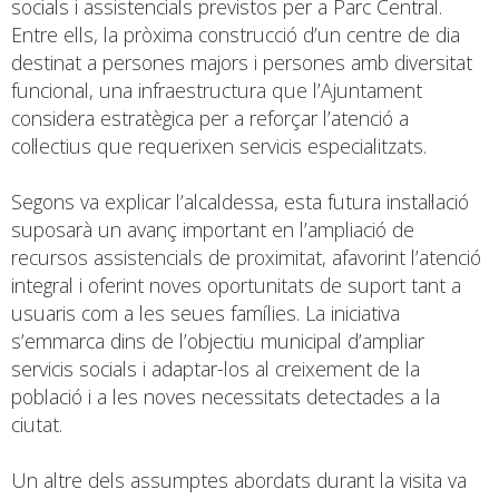
socials i assistencials previstos per a Parc Central.
Entre ells, la pròxima construcció d’un centre de dia
destinat a persones majors i persones amb diversitat
funcional, una infraestructura que l’Ajuntament
considera estratègica per a reforçar l’atenció a
col·lectius que requerixen servicis especialitzats.
Segons va explicar l’alcaldessa, esta futura instal·lació
suposarà un avanç important en l’ampliació de
recursos assistencials de proximitat, afavorint l’atenció
integral i oferint noves oportunitats de suport tant a
usuaris com a les seues famílies. La iniciativa
s’emmarca dins de l’objectiu municipal d’ampliar
servicis socials i adaptar-los al creixement de la
població i a les noves necessitats detectades a la
ciutat.
Un altre dels assumptes abordats durant la visita va