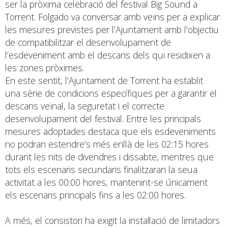
ser la pròxima celebració del festival Big Sound a
Torrent. Folgado va conversar amb veïns per a explicar
les mesures previstes per l’Ajuntament amb l’objectiu
de compatibilitzar el desenvolupament de
l’esdeveniment amb el descans dels qui residixen a
les zones pròximes.
En este sentit, l’Ajuntament de Torrent ha establit
una sèrie de condicions específiques per a garantir el
descans veïnal, la seguretat i el correcte
desenvolupament del festival. Entre les principals
mesures adoptades destaca que els esdeveniments
no podran estendre’s més enllà de les 02:15 hores
durant les nits de divendres i dissabte, mentres que
tots els escenaris secundaris finalitzaran la seua
activitat a les 00:00 hores, mantenint-se únicament
els escenaris principals fins a les 02:00 hores.
A més, el consistori ha exigit la instal·lació de limitadors