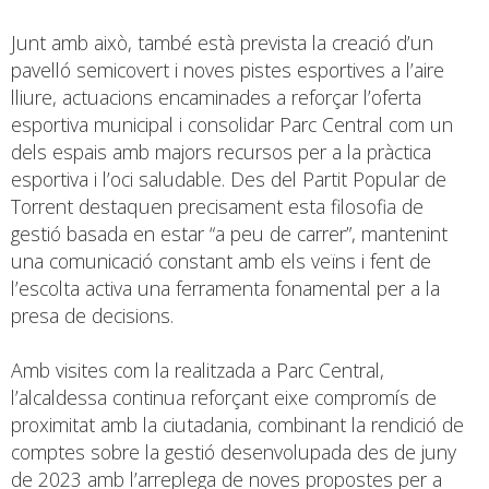
Junt amb això, també està prevista la creació d’un
pavelló semicovert i noves pistes esportives a l’aire
lliure, actuacions encaminades a reforçar l’oferta
esportiva municipal i consolidar Parc Central com un
dels espais amb majors recursos per a la pràctica
esportiva i l’oci saludable. Des del Partit Popular de
Torrent destaquen precisament esta filosofia de
gestió basada en estar “a peu de carrer”, mantenint
una comunicació constant amb els veïns i fent de
l’escolta activa una ferramenta fonamental per a la
presa de decisions.
Amb visites com la realitzada a Parc Central,
l’alcaldessa continua reforçant eixe compromís de
proximitat amb la ciutadania, combinant la rendició de
comptes sobre la gestió desenvolupada des de juny
de 2023 amb l’arreplega de noves propostes per a