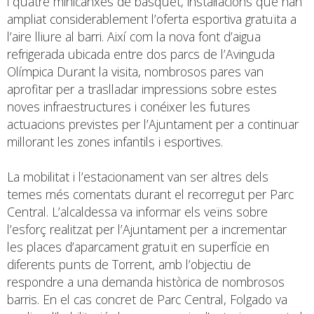
i quatre minicanxes de bàsquet, instal·lacions que han
ampliat considerablement l’oferta esportiva gratuïta a
l’aire lliure al barri. Així com la nova font d’aigua
refrigerada ubicada entre dos parcs de l’Avinguda
Olímpica Durant la visita, nombrosos pares van
aprofitar per a traslladar impressions sobre estes
noves infraestructures i conéixer les futures
actuacions previstes per l’Ajuntament per a continuar
millorant les zones infantils i esportives.
La mobilitat i l’estacionament van ser altres dels
temes més comentats durant el recorregut per Parc
Central. L’alcaldessa va informar els veïns sobre
l’esforç realitzat per l’Ajuntament per a incrementar
les places d’aparcament gratuït en superfície en
diferents punts de Torrent, amb l’objectiu de
respondre a una demanda històrica de nombrosos
barris. En el cas concret de Parc Central, Folgado va