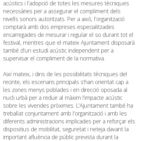
acústics i l’adopció de totes les mesures tècniques
necessàries per a assegurar el compliment dels
nivells sonors autoritzats. Per a això, l’organització
comptarà amb dos empreses especialitzades
encarregades de mesurar i regular el so durant tot el
festival, mentres que el mateix Ajuntament disposarà
també d’un estudi acústic independent per a
supervisar el compliment de la normativa.
Així mateix, i dins de les possibilitats tècniques del
recinte, els escenaris principals s’han orientat cap a
les zones menys poblades i en direcció oposada al
nucli urbà per a reduir al màxim l’impacte acústic
sobre les vivendes pròximes. L’Ajuntament també ha
treballat conjuntament amb l’organització i amb les
diferents administracions implicades per a reforçar els
dispositius de mobilitat, seguretat i neteja davant la
important afluència de públic prevista durant la