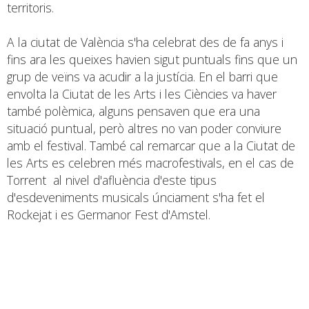
territoris.
A la ciutat de València s'ha celebrat des de fa anys i
fins ara les queixes havien sigut puntuals fins que un
grup de veïns va acudir a la justícia. En el barri que
envolta la Ciutat de les Arts i les Ciències va haver
també polèmica, alguns pensaven que era una
situació puntual, però altres no van poder conviure
amb el festival. També cal remarcar que a la Ciutat de
les Arts es celebren més macrofestivals, en el cas de
Torrent al nivel d'afluència d'este tipus
d'esdeveniments musicals únciament s'ha fet el
Rockejat i es Germanor Fest d'Amstel.