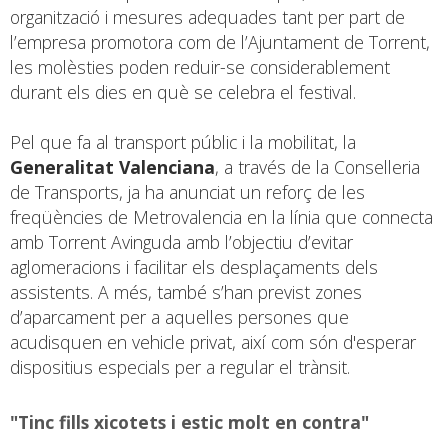
organització i mesures adequades tant per part de
l’empresa promotora com de l’Ajuntament de Torrent,
les molèsties poden reduir-se considerablement
durant els dies en què se celebra el festival.
Pel que fa al transport públic i la mobilitat, la
Generalitat Valenciana
, a través de la Conselleria
de Transports, ja ha anunciat un reforç de les
freqüències de Metrovalencia en la línia que connecta
amb Torrent Avinguda amb l’objectiu d’evitar
aglomeracions i facilitar els desplaçaments dels
assistents. A més, també s’han previst zones
d’aparcament per a aquelles persones que
acudisquen en vehicle privat, així com són d'esperar
dispositius especials per a regular el trànsit.
"Tinc fills xicotets i estic molt en contra"