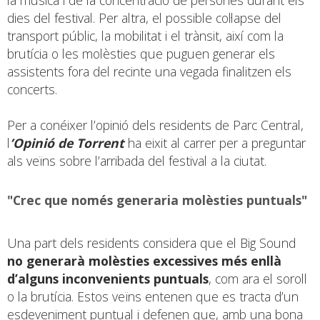
dies del festival. Per altra, el possible col·lapse del
transport públic, la mobilitat i el trànsit, així com la
brutícia o les molèsties que puguen generar els
assistents fora del recinte una vegada finalitzen els
concerts.
Per a conéixer l’opinió dels residents de Parc Central,
l
’Opinió de Torrent
ha eixit al carrer per a preguntar
als veïns sobre l’arribada del festival a la ciutat.
"Crec que només generaria molèsties puntuals"
Una part dels residents considera que el Big Sound
no generarà molèsties excessives més enllà
d’alguns inconvenients puntuals
, com ara el soroll
o la brutícia. Estos veïns entenen que es tracta d’un
esdeveniment puntual i defenen que, amb una bona