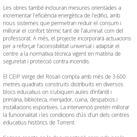
Les obres també inclouran mesures orientades a
incrementar l’eficiència energètica de l’edifici, amb
nous sistemes que permetran reduir el consum i
millorar el confort tèrmic tant de l’alumnat com del
professorat. A més, el projecte incorporarà actuacions
per a reforçar l’accessibilitat universal i adaptar el
centre a la normativa tècnica vigent en matèria de
seguretat i protecció contra incendis.
El CEIP Verge del Rosari compta amb més de 3.600
metres quadrats construïts distribuïts en diversos
blocs educatius on s’ubiquen aules d’infantil i
primària, biblioteca, menjador, cuina, despatxos i
instal·lacions esportives. La intervenció pretén millorar
la funcionalitat i les condicions d’ús d’un dels centres
educatius històrics de Torrent.