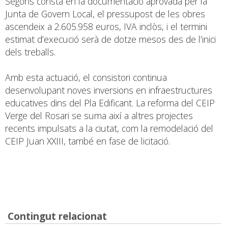
Segons consta en la documentació aprovada per la
Junta de Govern Local, el pressupost de les obres
ascendeix a 2.605.958 euros, IVA inclòs, i el termini
estimat d’execució serà de dotze mesos des de l’inici
dels treballs.
Amb esta actuació, el consistori continua
desenvolupant noves inversions en infraestructures
educatives dins del Pla Edificant. La reforma del CEIP
Verge del Rosari se suma així a altres projectes
recents impulsats a la ciutat, com la remodelació del
CEIP Juan XXIII, també en fase de licitació.
Contingut relacionat