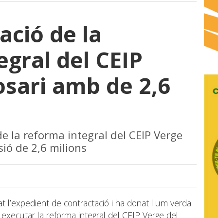
tació de la
egral del CEIP
osari amb de 2,6
ó de la reforma integral del CEIP Verge
ió de 2,6 milions
t l’expedient de contractació i ha donat llum verda
r a executar la reforma integral del CEIP Verge del