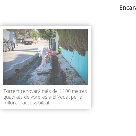
Encar
Torrent renovarà més de 1.100 metres
quadrats de voreres a El Vedat per a
millorar l’accessibilitat