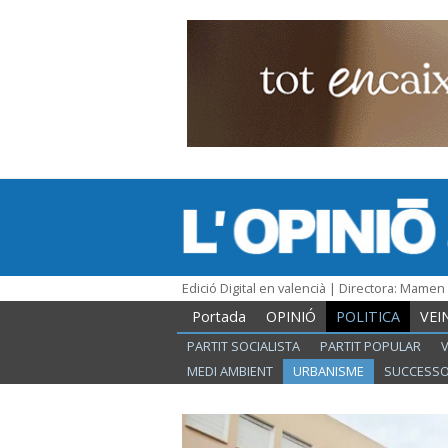
Edició Digital en valencià | Directora: Mame
Portada
OPINIÓ
POLITICA
VEI
PARTIT SOCIALISTA
PARTIT POPULAR
MEDI AMBIENT
URBANISME
SUCCESS