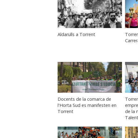
Aldarulls a Torrent
Torren
Carrer
Docents de la comarca de
Torren
l'Horta Sud es manifesten en
empre
Torrent
de la 
Talent