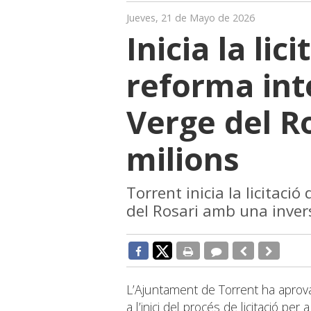
Jueves, 21 de Mayo de 2026
Inicia la lici
reforma int
Verge del R
milions
Torrent inicia la licitaci
del Rosari amb una invers
L’Ajuntament de Torrent ha aprova
a l’inici del procés de licitació pe