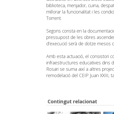
biblioteca, menjador, cuina, despat
millorar la funcionalitat i les con
Torrent.
Segons consta en la documentació
pressupost de les obres ascendeix 
d’execució serà de dotze mesos des 
Amb esta actuació, el consistori 
infraestructures educatives dins d
Rosari se suma així a altres projec
remodelació del CEIP Juan XXIII, ta
Contingut relacionat