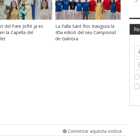
ot del Pare Jofré ja es
La Falla Sant Roc inaugura la
Re
en la Capella del
45a edició del seu Campionat
let
de Galotxa
Comentar aquesta notícia