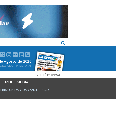
 de Agosto de 2026
2026 A LAS 11:41:35 HORAS
Versió impresa
MULTIMEDIA
ERRA UNIDA-GUANYANT
CCD