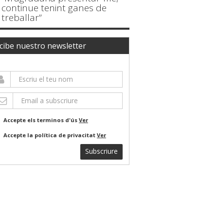
continue tenint ganes de
treballar”
cibe nuestro newsletter
Accepte els terminos d'ús
Ver
Accepte la política de privacitat
Ver
Subscriure