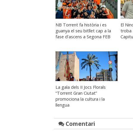
NB Torrent fa història i es
El Nin
guanya el seu bitllet cap a la
troba 
fase d'ascens a Segona FEB
Capitu
La gala dels II Jocs Florals
“Torrent Gran Ciutat”
promociona la cultura i la
llengua
Comentari