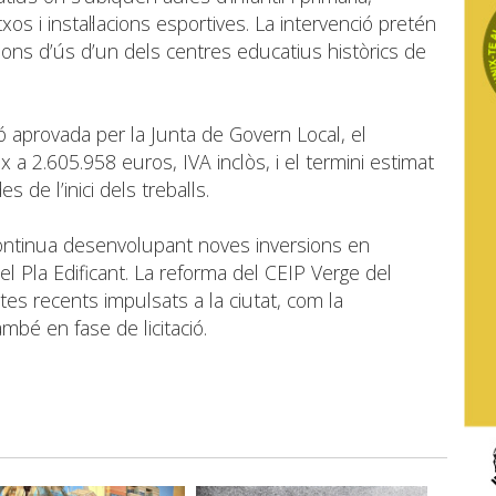
xos i instal·lacions esportives. La intervenció pretén
dicions d’ús d’un dels centres educatius històrics de
 aprovada per la Junta de Govern Local, el
a 2.605.958 euros, IVA inclòs, i el termini estimat
de l’inici dels treballs.
continua desenvolupant noves inversions en
el Pla Edificant. La reforma del CEIP Verge del
tes recents impulsats a la ciutat, com la
mbé en fase de licitació.