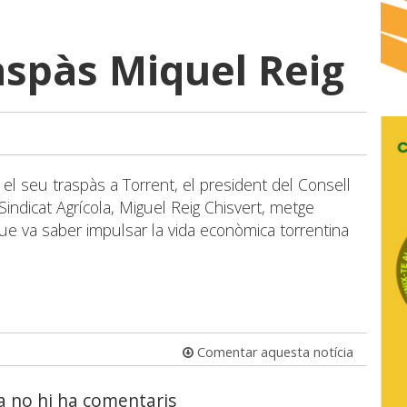
raspàs Miquel Reig
 el seu traspàs a Torrent, el president del Consell
 Sindicat Agrícola, Miguel Reig Chisvert, metge
 que va saber impulsar la vida econòmica torrentina
Comentar aquesta notícia
a no hi ha comentaris