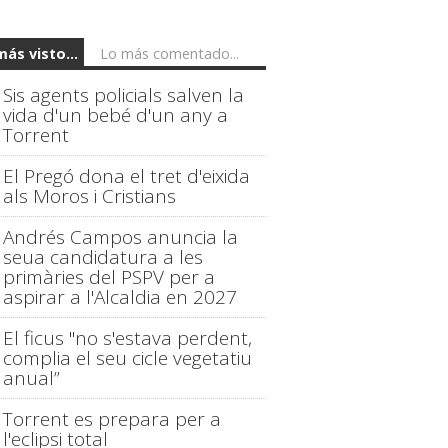
más visto...
Lo más comentado...
Sis agents policials salven la
vida d'un bebé d'un any a
Torrent
El Pregó dona el tret d'eixida
als Moros i Cristians
Andrés Campos anuncia la
seua candidatura a les
primàries del PSPV per a
aspirar a l'Alcaldia en 2027
El ficus "no s'estava perdent,
complia el seu cicle vegetatiu
anual”
Torrent es prepara per a
l'eclipsi total