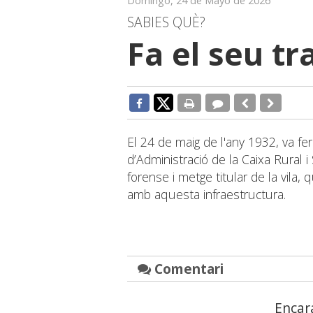
Domingo, 24 de Mayo de 2026
SABIES QUÈ?
Fa el seu t
El 24 de maig de l'any 1932, va fer
d’Administració de la Caixa Rural i
forense i metge titular de la vila,
amb aquesta infraestructura.
Comentari
Encar