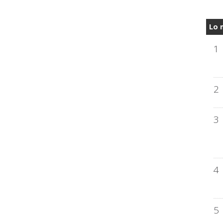
Lo 
1
2
3
4
5