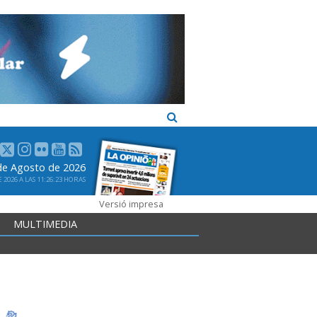
 de Agosto de 2026
2026 A LAS 11:26:23 HORAS
Versió impresa
MULTIMEDIA