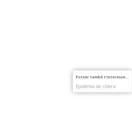
Potser també t'interesse...
Epidèmia de còlera