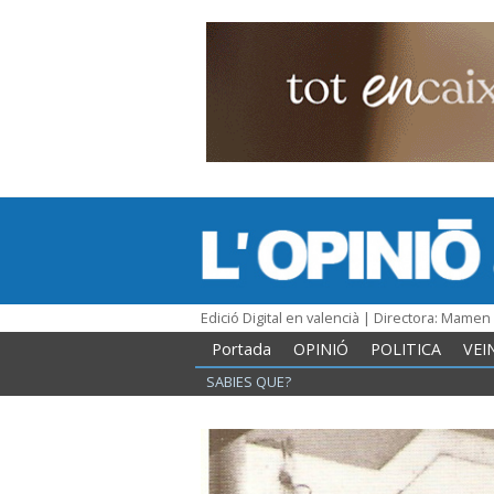
Edició Digital en valencià | Directora: Mame
Portada
OPINIÓ
POLITICA
VEI
SABIES QUE?