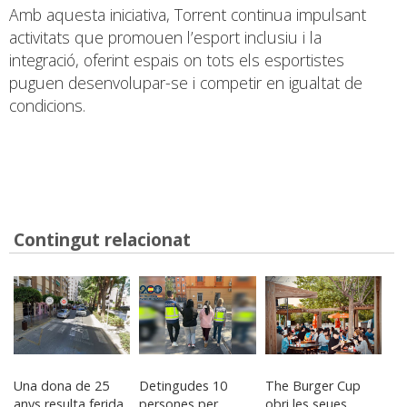
Amb aquesta iniciativa, Torrent continua impulsant
activitats que promouen l’esport inclusiu i la
integració, oferint espais on tots els esportistes
puguen desenvolupar-se i competir en igualtat de
condicions.
Contingut relacionat
Una dona de 25
Detingudes 10
The Burger Cup
anys resulta ferida
persones per
obri les seues