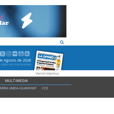
 de Agosto de 2026
2026 A LAS 11:26:23 HORAS
Versió impresa
MULTIMEDIA
ERRA UNIDA-GUANYANT
CCD