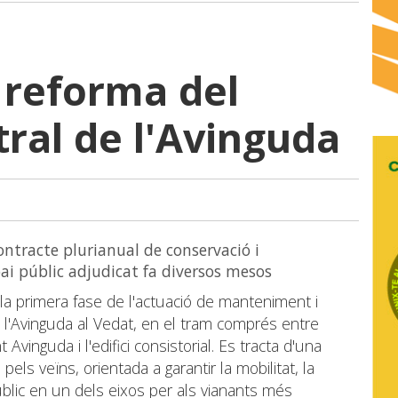
 reforma del
tral de l'Avinguda
ontracte plurianual de conservació i
i públic adjudicat fa diversos mesos
 la primera fase de l'actuació de manteniment i
 l'Avinguda al Vedat, en el tram comprés entre
 Avinguda i l'edifici consistorial. Es tracta d'una
ls veïns, orientada a garantir la mobilitat, la
públic en un dels eixos per als vianants més