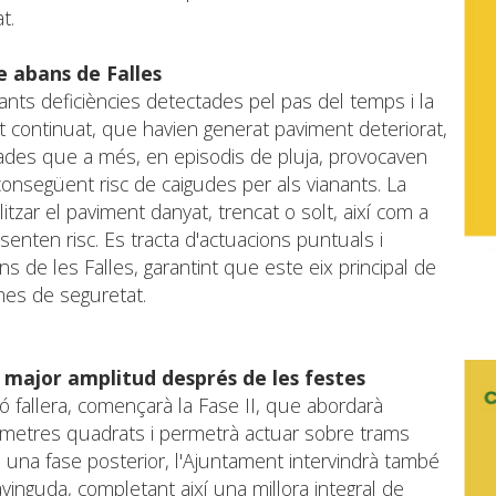
t.
se abans de Falles
ants deficiències detectades pel pas del temps i la
t continuat, que havien generat paviment deteriorat,
ades que a més, en episodis de pluja, provocaven
 consegüent risc de caigudes per als vianants. La
litzar el paviment danyat, trencat o solt, així com a
enten risc. Es tracta d'actuacions puntuals i
 de les Falles, garantint que este eix principal de
imes de seguretat.
 major amplitud després de les festes
ió fallera, començarà la Fase II, que abordarà
 metres quadrats i permetrà actuar sobre trams
 una fase posterior, l'Ajuntament intervindrà també
vinguda, completant així una millora integral de