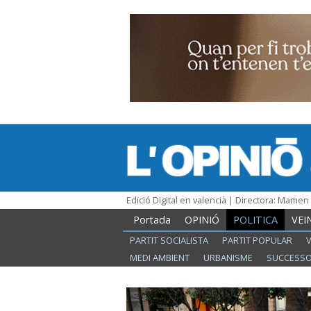
Edició Digital en valencià | Directora: Mame
Portada
OPINIÓ
POLITICA
VEI
PARTIT SOCIALISTA
PARTIT POPULAR
MEDI AMBIENT
URBANISME
SUCCESS