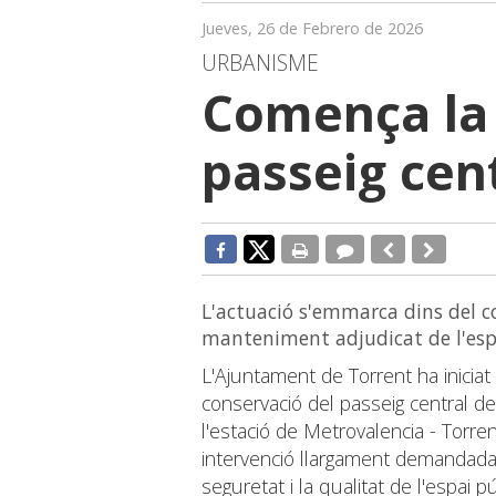
Jueves, 26 de Febrero de 2026
URBANISME
Comença la
passeig cen
L'actuació s'emmarca dins del c
manteniment adjudicat de l'espa
L'Ajuntament de Torrent ha iniciat
conservació del passeig central de
l'estació de Metrovalencia - Torrent
intervenció llargament demandada pe
seguretat i la qualitat de l'espai 