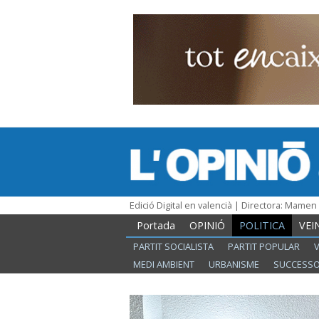
Edició Digital en valencià | Directora: Mame
Portada
OPINIÓ
POLITICA
VEI
PARTIT SOCIALISTA
PARTIT POPULAR
MEDI AMBIENT
URBANISME
SUCCESS