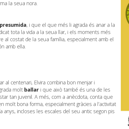
irma la seua nora.
 presumida
, i que el que més li agrada és anar a la
cat tota la vida a la seua llar, i els moments més
e al costat de la seua família, especialment amb el
ón amb ella.
ar al centenari, Elvira combina bon menjar i
agrada molt
ballar
i que això també és una de les
estar tan juvenil. A més, com a anècdota, conta que
 molt bona forma, especialment gràcies a l’activitat
a anys, incloses les escales del seu antic segon pis