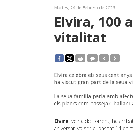
Martes, 24 de Febrero de 2026
Elvira, 100 
vitalitat
Elvira celebra els seus cent any
ha viscut gran part de la seua v
La seua família parla amb afecte 
els plaers com passejar, ballar i
Elvira
, veïna de Torrent, ha arriba
aniversari va ser el passat 14 de f