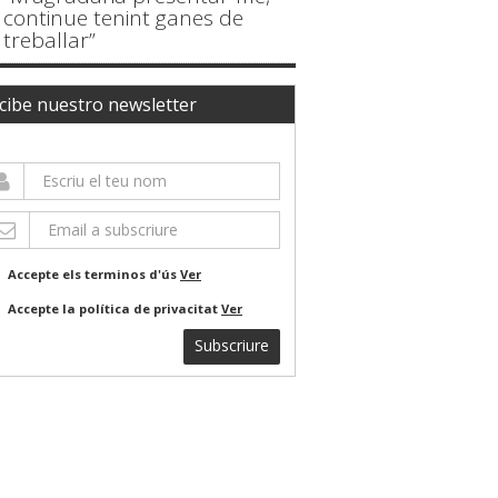
continue tenint ganes de
treballar”
cibe nuestro newsletter
Accepte els terminos d'ús
Ver
Accepte la política de privacitat
Ver
Subscriure