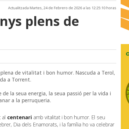
Actualitzada Martes, 24 de Febrero de 2026 a las 12:25:10 horas
anys plens de
s plena de vitalitat i bon humor. Nascuda a Terol,
ida a Torrent.
de la seua energia, la seua passió per la vida i
 anar a la perruqueria.
t al
centenari
amb vitalitat i bon humor. El seu
ebrer, Dia dels Enamorats, i la família ho va celebrar