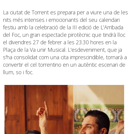
La ciutat de Torrent es prepara per a viure una de les
nits més intenses i emocionants del seu calendari
festiu amb la celebració de la III edició de L’Arribada
del Foc, un gran espectacle pirotècnic que tindrà lloc
el divendres 27 de febrer a les 23.30 hores en la
Plaça de la Va unir Musical. L'esdeveniment, que ja
s'ha consolidat com una cita imprescindible, tornarà a
convertir el cel torrentino en un autèntic escenari de
llum, so i foc.