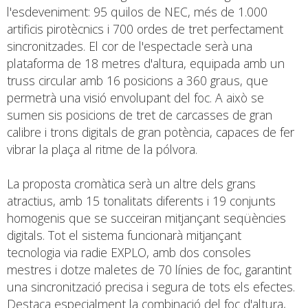
l'esdeveniment: 95 quilos de NEC, més de 1.000
artificis pirotècnics i 700 ordes de tret perfectament
sincronitzades. El cor de l'espectacle serà una
plataforma de 18 metres d'altura, equipada amb un
truss circular amb 16 posicions a 360 graus, que
permetrà una visió envolupant del foc. A això se
sumen sis posicions de tret de carcasses de gran
calibre i trons digitals de gran potència, capaces de fer
vibrar la plaça al ritme de la pólvora.
La proposta cromàtica serà un altre dels grans
atractius, amb 15 tonalitats diferents i 19 conjunts
homogenis que se succeiran mitjançant seqüències
digitals. Tot el sistema funcionarà mitjançant
tecnologia via radie EXPLO, amb dos consoles
mestres i dotze maletes de 70 línies de foc, garantint
una sincronització precisa i segura de tots els efectes.
Destaca especialment la combinació del foc d'altura,