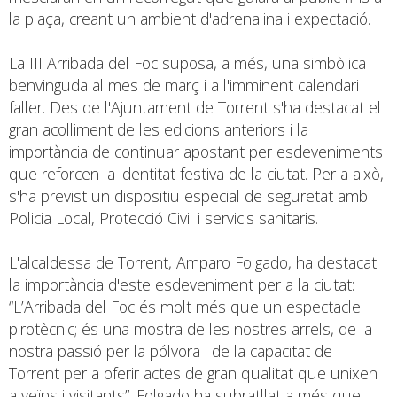
la plaça, creant un ambient d'adrenalina i expectació.
La III Arribada del Foc suposa, a més, una simbòlica
benvinguda al mes de març i a l'imminent calendari
faller. Des de l'Ajuntament de Torrent s'ha destacat el
gran acolliment de les edicions anteriors i la
importància de continuar apostant per esdeveniments
que reforcen la identitat festiva de la ciutat. Per a això,
s'ha previst un dispositiu especial de seguretat amb
Policia Local, Protecció Civil i servicis sanitaris.
L'alcaldessa de Torrent, Amparo Folgado, ha destacat
la importància d'este esdeveniment per a la ciutat:
“L’Arribada del Foc és molt més que un espectacle
pirotècnic; és una mostra de les nostres arrels, de la
nostra passió per la pólvora i de la capacitat de
Torrent per a oferir actes de gran qualitat que unixen
a veïns i visitants”. Folgado ha subratllat a més que