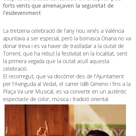
forts vents que amenaçaven la seguretat de
l'esdeveniment
La tretzena celebració de l'any nou xinés a València
apuntava a ser especial, però la borrasca Oriana no va
donar treva i es va haver de traslladar a la ciutat de
Torrent, que ha rebut la festivitat en la localitat, sent
la primera vegada que la ciutat acull aquesta
celebració.
El recorregut, que va discórrer des de l'Ajuntament
per l'Avinguda al Vedat, el carrer Idil·li Gimeno i fins a la
Plaça Va unir Musical, es va convertir en un autèntic
espectacle de color, música i tradició oriental.