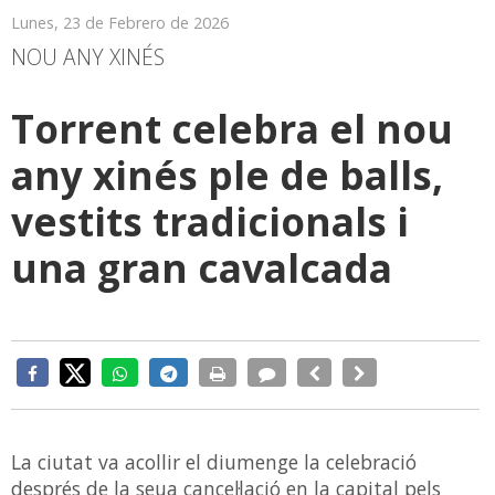
Lunes, 23 de Febrero de 2026
NOU ANY XINÉS
Torrent celebra el nou
any xinés ple de balls,
vestits tradicionals i
una gran cavalcada
La ciutat va acollir el diumenge la celebració
després de la seua cancel·lació en la capital pels