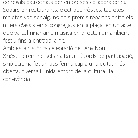
de regals patrocinats per empreses col·laboradores.
Sopars en restaurants, electrodomèstics, tauletes i
maletes van ser alguns dels premis repartits entre els
milers d'assistents congregats en la plaça, en un acte
que va culminar amb música en directe i un ambient
festiu fins a entrada la nit.
Amb esta històrica celebració de l'Any Nou
Xinés, Torrent no sols ha batut rècords de participació,
sinó que ha fet un pas ferma cap a una ciutat més
oberta, diversa i unida entorn de la cultura i la
convivència.