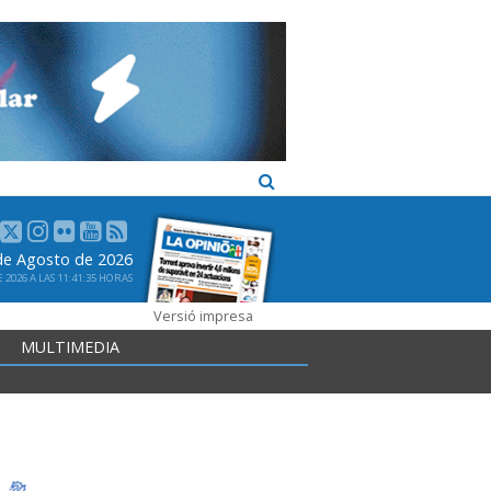
 de Agosto de 2026
2026 A LAS 11:41:35 HORAS
Versió impresa
MULTIMEDIA