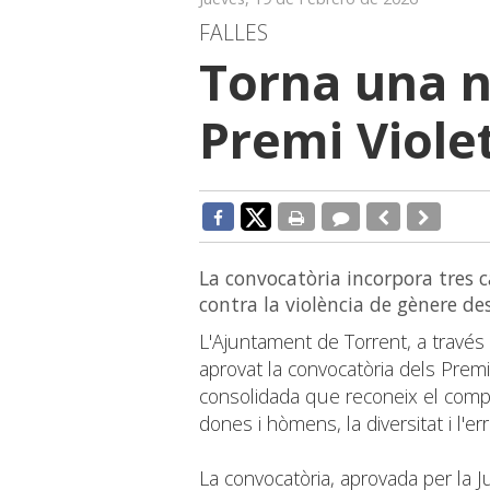
FALLES
Torna una n
Premi Viole
La convocatòria incorpora tres ca
contra la violència de gènere de
L'Ajuntament de Torrent, a través 
aprovat la convocatòria dels Premis
consolidada que reconeix el compr
dones i hòmens, la diversitat i l'er
La convocatòria, aprovada per la J