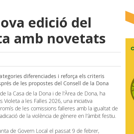
ova edició del
ta amb novetats
tegories diferenciades i reforça els criteris
sprés de les propostes del Consell de la Dona
de la Casa de la Dona i de l'Àrea de Dona, ha
 Violeta a les Falles 2026, una iniciativa
omís de les comissions falleres amb la igualtat de
radicació de la violència de gènere en l'àmbit festiu.
unta de Govern Local el passat 9 de febrer,