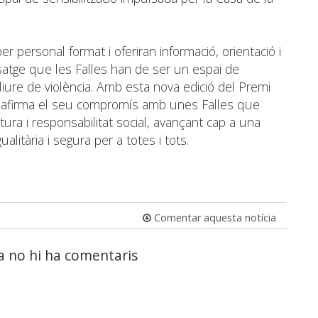
r personal format i oferiran informació, orientació i
atge que les Falles han de ser un espai de
lliure de violència. Amb esta nova edició del Premi
 reafirma el seu compromís amb unes Falles que
tura i responsabilitat social, avançant cap a una
alitària i segura per a totes i tots.
Comentar aquesta notícia
a no hi ha comentaris