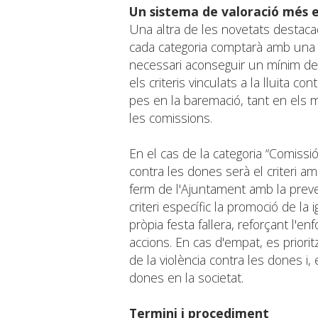
Un sistema de valoració més e
Una altra de les novetats destaca
cada categoria comptarà amb una 
necessari aconseguir un mínim de 
els criteris vinculats a la lluita c
pes en la baremació, tant en els 
les comissions.
En el cas de la categoria “Comissió 
contra les dones serà el criteri a
ferm de l'Ajuntament amb la prevenc
criteri específic la promoció de la 
pròpia festa fallera, reforçant l'
accions. En cas d'empat, es prior
de la violència contra les dones i, 
dones en la societat.
Termini i procediment