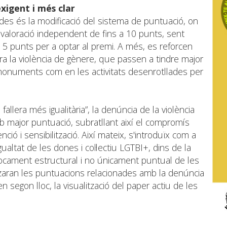
xigent i més clar
des és la modificació del sistema de puntuació, on
valoració independent de fins a 10 punts, sent
5 punts per a optar al premi. A més, es reforcen
ontra la violència de gènere, que passen a tindre major
monuments com en les activitats desenrotllades per
fallera més igualitària”, la denúncia de la violència
mb major puntuació, subratllant així el compromís
ió i sensibilització. Així mateix, s'introduïx com a
igualtat de les dones i col·lectiu LGTBI+, dins de la
enfocament estructural i no únicament puntual de les
itzaran les puntuacions relacionades amb la denúncia
en segon lloc, la visualització del paper actiu de les