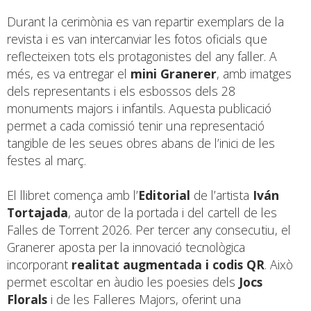
Durant la cerimònia es van repartir exemplars de la
revista i es van intercanviar les fotos oficials que
reflecteixen tots els protagonistes del any faller. A
més, es va entregar el
mini Granerer
, amb imatges
dels representants i els esbossos dels 28
monuments majors i infantils. Aquesta publicació
permet a cada comissió tenir una representació
tangible de les seues obres abans de l’inici de les
festes al març.
El llibret comença amb l’
Editorial
de l’artista
Iván
Tortajada
, autor de la portada i del cartell de les
Falles de Torrent 2026. Per tercer any consecutiu, el
Granerer aposta per la innovació tecnològica
incorporant
realitat augmentada i codis QR
. Això
permet escoltar en àudio les poesies dels
Jocs
Florals
i de les Falleres Majors, oferint una