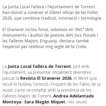
La Junta Local Fallera i l’Ajuntament de Torrent
han donat a conéixer el llibret oficial de les Falles
2026, que combina tradició, innovació i tecnologia.
El Granerer inclou fotos, esbossos en 360 ° dels
monuments i àudios de poesies dels Jocs Florals i
les Falleres Majors. Enguany, destaca també
l'especial per celebrar mig segle de la Crida.
La
Junta Local Fallera de Torrent
, junt amb
l’Ajuntament, va presentar oficialment divendres
passat la
Revista El Granerer 2026
, el llibret que
recull la història, l’emoció i l’esperit de les Falles de la
ciutat. L’acte va comptar amb la presència de les
Falleres Majors de Torrent,
Andrea Adelantado
Montoya
i
Sara Magán Miquel
, i les seues