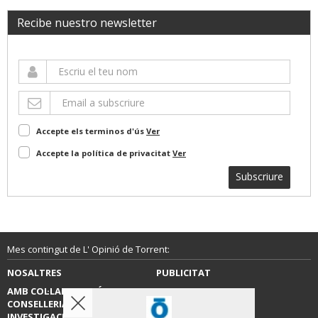
Recibe nuestro newsletter
Accepte els terminos d'ús
Ver
Accepte la política de privacitat
Ver
Subscriure
Mes contingut de L' Opinió de Torrent:
NOSALTRES
PUBLICITAT
AMB COL·LABORACIÓ DE LA
CONTACTE
CONSELLERIA D’EDUCACIÓ,
INVESTIGACIÓ, CULTURA I