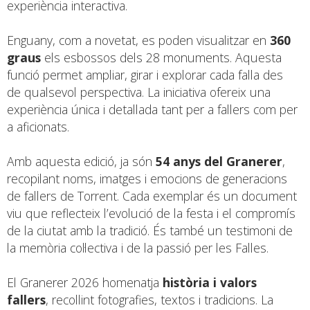
experiència interactiva.
Enguany, com a novetat, es poden visualitzar en
360
graus
els esbossos dels 28 monuments. Aquesta
funció permet ampliar, girar i explorar cada falla des
de qualsevol perspectiva. La iniciativa ofereix una
experiència única i detallada tant per a fallers com per
a aficionats.
Amb aquesta edició, ja són
54 anys del Granerer
,
recopilant noms, imatges i emocions de generacions
de fallers de Torrent. Cada exemplar és un document
viu que reflecteix l’evolució de la festa i el compromís
de la ciutat amb la tradició. És també un testimoni de
la memòria col·lectiva i de la passió per les Falles.
El Granerer 2026 homenatja
història i valors
fallers
, recollint fotografies, textos i tradicions. La