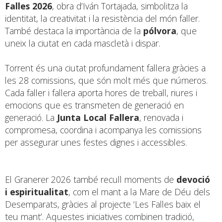
Falles 2026
, obra d’Iván Tortajada, simbolitza la
identitat, la creativitat i la resistència del món faller.
També destaca la importància de la
pólvora
, que
uneix la ciutat en cada mascletà i dispar.
Torrent és una ciutat profundament fallera gràcies a
les 28 comissions, que són molt més que números.
Cada faller i fallera aporta hores de treball, riures i
emocions que es transmeten de generació en
generació. La
Junta Local Fallera
, renovada i
compromesa, coordina i acompanya les comissions
per assegurar unes festes dignes i accessibles.
El Granerer 2026 també recull moments de
devoció
i espiritualitat
, com el mant a la Mare de Déu dels
Desemparats, gràcies al projecte ‘Les Falles baix el
teu mant’. Aquestes iniciatives combinen tradició,