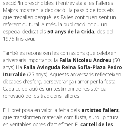
secció 'Imprescindibles' i l’entrevista a les Falleres
Majors mostren la dedicació i la passió de tots els
que treballen perquè les Falles continuen sent un
referent cultural. A més, la publicació inclou un
especial dedicat als
50 anys de la Crida
, des del
1976 fins avui.
També es reconeixen les comissions que celebren
aniversaris importants: la
Falla Nicolau Andreu
(50
anys) i la
Falla Avinguda Reina Sofía-Plaza Pedro
Iturralde
(25 anys). Aquests aniversaris reflecteixen
dècades d’esforç, perseverança i amor per la festa.
Cada celebració és un testimoni de resistència i
renovació de les tradicions falleres.
El llibret posa en valor la feina dels
artistes fallers
,
que transformen materials com fusta, suro i pintura
en veritables obres d’art efímer. El
cartell de les