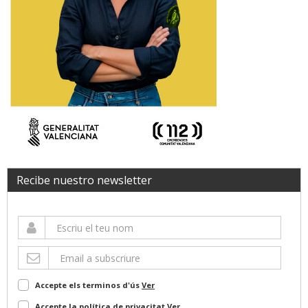
Recibe nuestro newsletter
Accepte els terminos d'ús
Ver
Accepte la política de privacitat
Ver