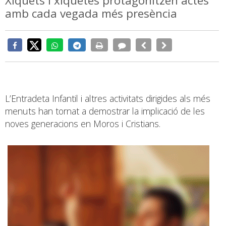
Xiquets i xiquetes protagonitzen actes
amb cada vegada més presència
L’Entradeta Infantil i altres activitats dirigides als més
menuts han tornat a demostrar la implicació de les
noves generacions en Moros i Cristians.