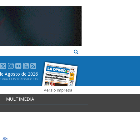
 de Agosto de 2026
2026 A LAS 12:47:04 HORAS
Versió impresa
MULTIMEDIA