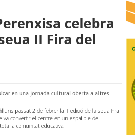
 Perenxisa celebra
seua II Fira del
lcar en una jornada cultural oberta a altres
illuns passat 2 de febrer la II edició de la seua Fira
e va convertir el centre en un espai ple de
e tota la comunitat educativa.