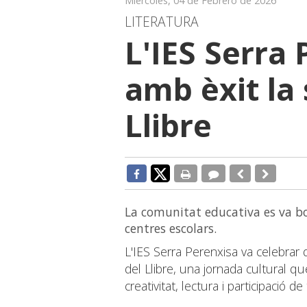
Miércoles, 04 de Febrero de 2026
LITERATURA
L'IES Serra
amb èxit la 
Llibre
La comunitat educativa es va bo
centres escolars.
L'IES Serra Perenxisa va celebrar d
del Llibre, una jornada cultural qu
creativitat, lectura i participació d