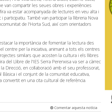
ue van compartir les seues obres i experiències
 fira va estar acompanyada de lectures en veu alta i
 participatiu. També van participar la llibreria Nova
Mancomunitat de l'Horta Sud, així com orientadors
stacar la importància de fomentar la lectura des
el centre per la iniciativa, animant a tots els centres
jectes similars que acosten la cultura i els llibres
 Fira del Llibre de l'IES Serra Perenxisa va ser a càrrec
la Direcció, en col·laboració amb el seu professorat,
 Bàsica i el conjunt de la comunitat educativa,
a convertit en una cita cultural de referència.
Comentar aquesta notícia