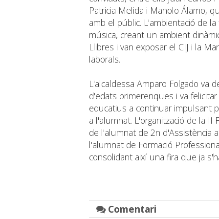
Patricia Melida i Manolo Álamo, q
amb el públic. L'ambientació de la
música, creant un ambient dinàmic i
Llibres i van exposar el CIJ i la 
laborals.
L'alcaldessa Amparo Folgado va de
d'edats primerenques i va felicitar 
educatius a continuar impulsant pro
a l'alumnat. L'organització de la II
de l'alumnat de 2n d'Assistència a 
l'alumnat de Formació Professional
consolidant així una fira que ja s'h
Comentari