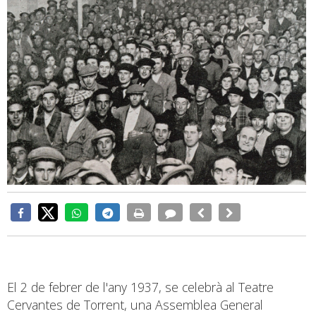
El 2 de febrer de l'any 1937, se celebrà al Teatre
Cervantes de Torrent, una Assemblea General