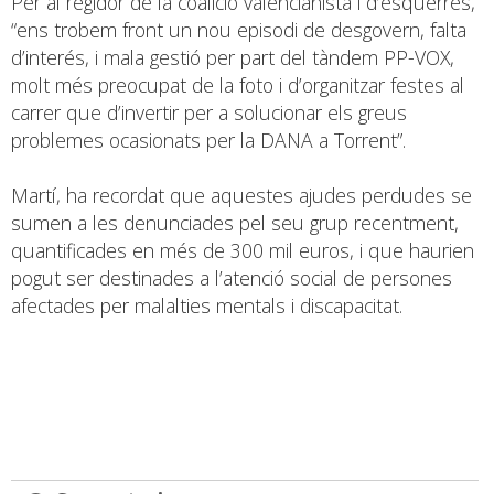
Per al regidor de la coalició valencianista i d’esquerres,
“ens trobem front un nou episodi de desgovern, falta
d’interés, i mala gestió per part del tàndem PP-VOX,
molt més preocupat de la foto i d’organitzar festes al
carrer que d’invertir per a solucionar els greus
problemes ocasionats per la DANA a Torrent”.
Martí, ha recordat que aquestes ajudes perdudes se
sumen a les denunciades pel seu grup recentment,
quantificades en més de 300 mil euros, i que haurien
pogut ser destinades a l’atenció social de persones
afectades per malalties mentals i discapacitat.