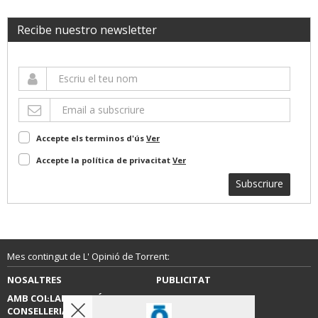
Recibe nuestro newsletter
Accepte els terminos d'ús
Ver
Accepte la política de privacitat
Ver
Subscriure
Mes contingut de L' Opinió de Torrent:
NOSALTRES
PUBLICITAT
AMB COL·LABORACIÓ DE LA
CONTACTE
CONSELLERIA D’EDUCACIÓ,