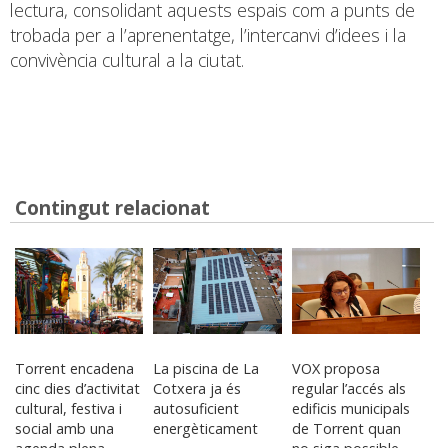
lectura, consolidant aquests espais com a punts de
trobada per a l’aprenentatge, l’intercanvi d’idees i la
convivència cultural a la ciutat.
Contingut relacionat
Torrent encadena
La piscina de La
VOX proposa
cinc dies d’activitat
Cotxera ja és
regular l’accés als
cultural, festiva i
autosuficient
edificis municipals
social amb una
energèticament
de Torrent quan