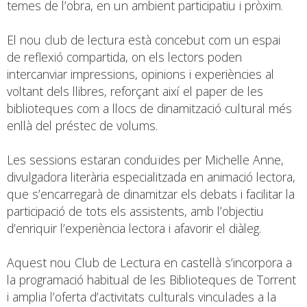
temes de l’obra, en un ambient participatiu i pròxim.
El nou club de lectura està concebut com un espai
de reflexió compartida, on els lectors poden
intercanviar impressions, opinions i experiències al
voltant dels llibres, reforçant així el paper de les
biblioteques com a llocs de dinamització cultural més
enllà del préstec de volums.
Les sessions estaran conduïdes per Michelle Anne,
divulgadora literària especialitzada en animació lectora,
que s’encarregarà de dinamitzar els debats i facilitar la
participació de tots els assistents, amb l’objectiu
d’enriquir l’experiència lectora i afavorir el diàleg.
Aquest nou Club de Lectura en castellà s’incorpora a
la programació habitual de les Biblioteques de Torrent
i amplia l’oferta d’activitats culturals vinculades a la