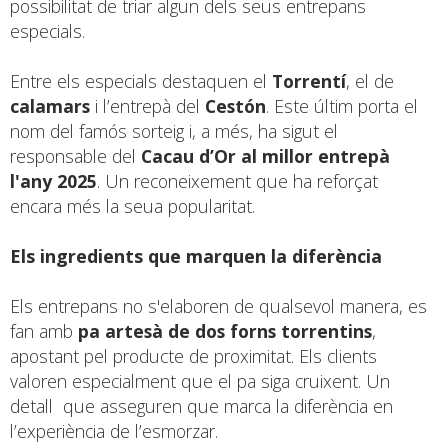
possibilitat de triar algun dels seus entrepans
especials.
Entre els especials destaquen el
Torrentí
, el de
calamars
i l’entrepà del
Cestón
. Este últim porta el
nom del famós sorteig i, a més, ha sigut el
responsable del
Cacau d’Or al millor entrepà
l'any 2025
. Un reconeixement que ha reforçat
encara més la seua popularitat.
Els ingredients que marquen la diferència
Els entrepans no s'elaboren de qualsevol manera, es
fan amb
pa artesà de dos forns torrentins
,
apostant pel producte de proximitat. Els clients
valoren especialment que el pa siga cruixent. Un
detall que asseguren que marca la diferència en
l’experiència de l’esmorzar.