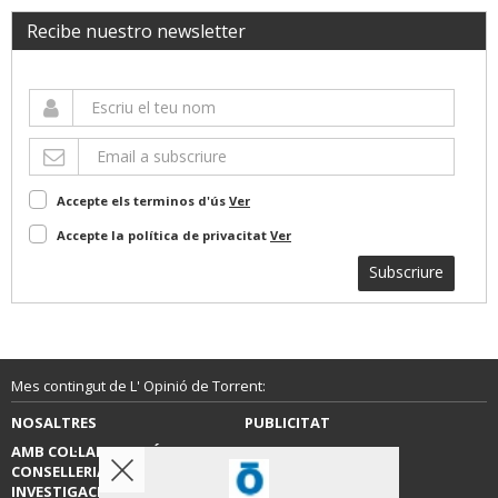
Recibe nuestro newsletter
Accepte els terminos d'ús
Ver
Accepte la política de privacitat
Ver
Subscriure
Mes contingut de L' Opinió de Torrent:
NOSALTRES
PUBLICITAT
AMB COL·LABORACIÓ DE LA
CONTACTE
CONSELLERIA D’EDUCACIÓ,
INVESTIGACIÓ, CULTURA I