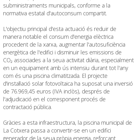
subministraments municipals, conforme a la
normativa estatal d'autoconsum compartit.
L'objectiu principal d'esta actuació és reduir de
manera notable el consum d'energia elèctrica
procedent de la xarxa, augmentar l'autosuficiència
energètica de l'edifici i disminuir les emissions de
CO₂ associades a la seua activitat diària, especialment
en un equipament amb ús intensiu durant tot l'any
com és una piscina climatitzada. El projecte
d'instal·lació solar fotovoltaica ha suposat una inversió
de 76.969,45 euros (IVA inclòs), després de
l'adjudicació en el corresponent procés de
contractació pública.
Gràcies a esta infraestructura, la piscina municipal de
La Cotxera passa a convertir-se en un edifici
generador de la seua pròpia energia, reforçant