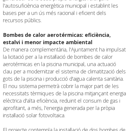
l'autosuficiència energètica municipal i establint les
bases per a un ús més racional i eficient dels
recursos públics.
Bombes de calor aerotérmicas: eficiència,
estalvi i menor impacte ambiental
De manera complementària, l'Ajuntament ha impulsat
la licitació per a la instal·lació de bombes de calor
aerotérmicas en la piscina municipal, una actuació
clau per a modernitzar el sistema de climatització dels
gots de la piscina i producció d'aigua calenta sanitària.
El nou sistema permetrà cobrir la major part de les
necessitats tèrmiques de la piscina mitjançant energia
elèctrica d'alta eficiència, reduint el consum de gas i
aprofitant, a més, l'energia generada per la pròpia
instal·lació solar fotovoltaica.
El projecte contempla la instal·lació de dos bombes de