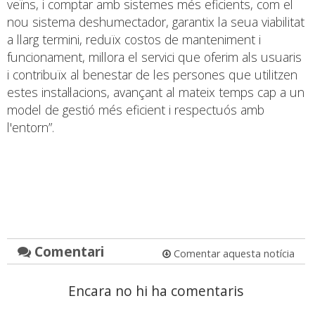
veïns, i comptar amb sistemes més eficients, com el
nou sistema deshumectador, garantix la seua viabilitat
a llarg termini, reduïx costos de manteniment i
funcionament, millora el servici que oferim als usuaris
i contribuïx al benestar de les persones que utilitzen
estes instal·lacions, avançant al mateix temps cap a un
model de gestió més eficient i respectuós amb
l'entorn”.
Comentari
Comentar aquesta notícia
Encara no hi ha comentaris