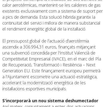
calor aerotérmicas, mantenint-se les calderes de gas
existents exclusivament com a sistema de suport per
a pics de demanda. Esta solució híbrida garantix la
continuïtat del servici i millora de manera substancial
el rendiment energètic global de la instal·lació.
El pressupost global de l'actuació d'aerotèrmia
ascendix a 306.994,31 euros, finançats mitjançant
una subvenció concedida per l'Institut Valencià de
Competitivitat Empresarial (IVACE), en el marc del Pla
de Recuperació, Transformació i Resiliència – Next
Generation EU. Este finançament europeu permetrà
a l'Ajuntament escometre una actuació estratègica,
accelerant la modernització energètica de les
instal·lacions esportives municipals.
S'incorporarà un nou sistema deshumectador
Així mateix, conjuntament a estes dos actuacions,