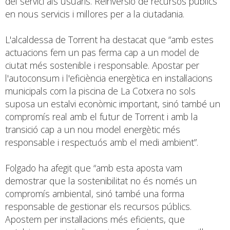
del servici als usuaris. Reinversió de recursos públics
en nous servicis i millores per a la ciutadania.
L'alcaldessa de Torrent ha destacat que “amb estes
actuacions fem un pas ferma cap a un model de
ciutat més sostenible i responsable. Apostar per
l'autoconsum i l'eficiència energètica en instal·lacions
municipals com la piscina de La Cotxera no sols
suposa un estalvi econòmic important, sinó també un
compromís real amb el futur de Torrent i amb la
transició cap a un nou model energètic més
responsable i respectuós amb el medi ambient”.
Folgado ha afegit que “amb esta aposta vam
demostrar que la sostenibilitat no és només un
compromís ambiental, sinó també una forma
responsable de gestionar els recursos públics.
Apostem per instal·lacions més eficients, que