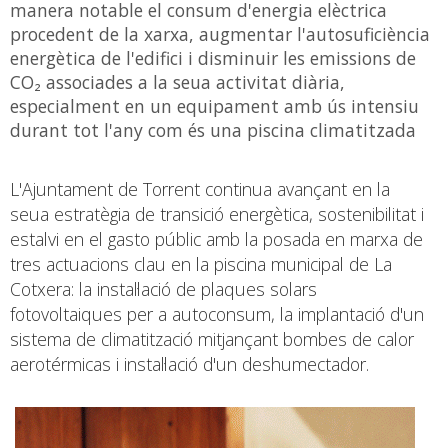
manera notable el consum d'energia elèctrica
procedent de la xarxa, augmentar l'autosuficiència
energètica de l'edifici i disminuir les emissions de
CO₂ associades a la seua activitat diària,
especialment en un equipament amb ús intensiu
durant tot l'any com és una piscina climatitzada
L'Ajuntament de Torrent continua avançant en la
seua estratègia de transició energètica, sostenibilitat i
estalvi en el gasto públic amb la posada en marxa de
tres actuacions clau en la piscina municipal de La
Cotxera: la instal·lació de plaques solars
fotovoltaiques per a autoconsum, la implantació d'un
sistema de climatització mitjançant bombes de calor
aerotérmicas i instal·lació d'un deshumectador.