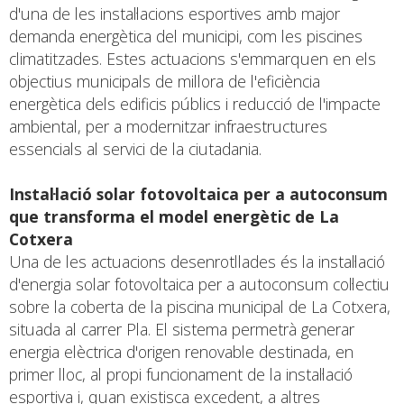
d'una de les instal·lacions esportives amb major
demanda energètica del municipi, com les piscines
climatitzades. Estes actuacions s'emmarquen en els
objectius municipals de millora de l'eficiència
energètica dels edificis públics i reducció de l'impacte
ambiental, per a modernitzar infraestructures
essencials al servici de la ciutadania.
Instal·lació solar fotovoltaica per a autoconsum
que transforma el model energètic de La
Cotxera
Una de les actuacions desenrotllades és la instal·lació
d'energia solar fotovoltaica per a autoconsum col·lectiu
sobre la coberta de la piscina municipal de La Cotxera,
situada al carrer Pla. El sistema permetrà generar
energia elèctrica d'origen renovable destinada, en
primer lloc, al propi funcionament de la instal·lació
esportiva i, quan existisca excedent, a altres