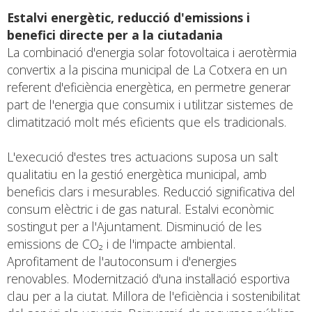
Estalvi energètic, reducció d'emissions i
benefici directe per a la ciutadania
La combinació d'energia solar fotovoltaica i aerotèrmia
convertix a la piscina municipal de La Cotxera en un
referent d'eficiència energètica, en permetre generar
part de l'energia que consumix i utilitzar sistemes de
climatització molt més eficients que els tradicionals.
L'execució d'estes tres actuacions suposa un salt
qualitatiu en la gestió energètica municipal, amb
beneficis clars i mesurables. Reducció significativa del
consum elèctric i de gas natural. Estalvi econòmic
sostingut per a l'Ajuntament. Disminució de les
emissions de CO₂ i de l'impacte ambiental.
Aprofitament de l'autoconsum i d'energies
renovables. Modernització d'una instal·lació esportiva
clau per a la ciutat. Millora de l'eficiència i sostenibilitat