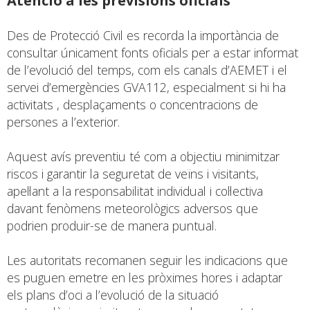
Atenció a les previsions oficials
Des de Protecció Civil es recorda la importància de
consultar únicament fonts oficials per a estar informat
de l’evolució del temps, com els canals d’AEMET i el
servei d’emergències GVA112, especialment si hi ha
activitats , desplaçaments o concentracions de
persones a l’exterior.
Aquest avís preventiu té com a objectiu minimitzar
riscos i garantir la seguretat de veïns i visitants,
apel·lant a la responsabilitat individual i col·lectiva
davant fenòmens meteorològics adversos que
podrien produir-se de manera puntual.
Les autoritats recomanen seguir les indicacions que
es puguen emetre en les pròximes hores i adaptar
els plans d’oci a l’evolució de la situació