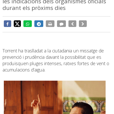
les indicacions dels organismes oficials
durant els pròxims dies
Torrent ha traslladat a la ciutadania un missatge de
prevenció i prudència davant la possibilitat que es
produïsquen pluges intenses, ratxes fortes de vent o
acumulacions d’aigua.