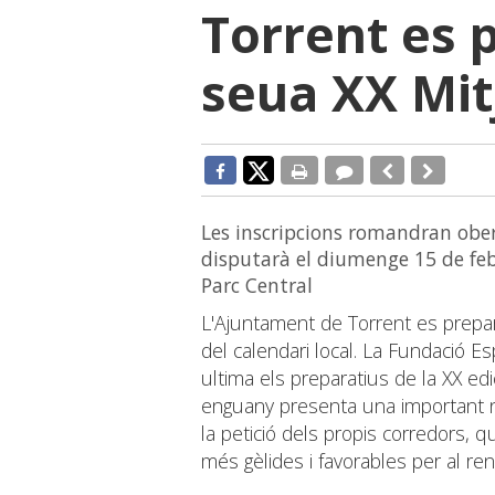
Torrent es p
seua XX Mit
Les inscripcions romandran obert
disputarà el diumenge 15 de feb
Parc Central
L'Ajuntament de Torrent es prepar
del calendari local. La Fundació Es
ultima els preparatius de la XX edi
enguany presenta una important no
la petició dels propis corredors,
més gèlides i favorables per al re