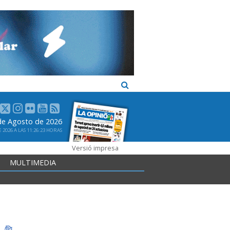
 de Agosto de 2026
2026 A LAS 11:26:23 HORAS
Versió impresa
MULTIMEDIA