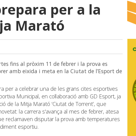
repara per a la
ja Marató
es fins al pròxim 11 de febrer i la prova es
rer amb eixida i meta en la Ciutat de l’Esport de
a per a celebrar una de les grans cites esportives
portiva Municipal, en col·laboració amb GD Esport, ja
ció de la Mitja Marató ‘Ciutat de Torrent’, que
vetat: la carrera s'avança al mes de febrer, atesa
 que reclamaven disputar la prova amb temperatures
ndiment esportiu.