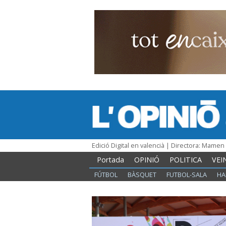
Edició Digital en valencià | Directora: Mame
Portada
OPINIÓ
POLITICA
VEI
FÚTBOL
BÀSQUET
FUTBOL-SALA
HA