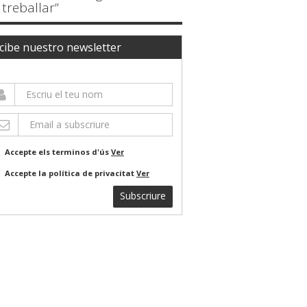
treballar”
cibe nuestro newsletter
Accepte els terminos d'ús
Ver
Accepte la política de privacitat
Ver
Subscriure