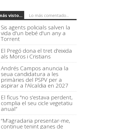
más visto...
Lo más comentado...
Sis agents policials salven la
vida d'un bebé d'un any a
Torrent
El Pregó dona el tret d'eixida
als Moros i Cristians
Andrés Campos anuncia la
seua candidatura a les
primàries del PSPV per a
aspirar a l'Alcaldia en 2027
El ficus "no s'estava perdent,
complia el seu cicle vegetatiu
anual”
“M’agradaria presentar-me,
continue tenint ganes de