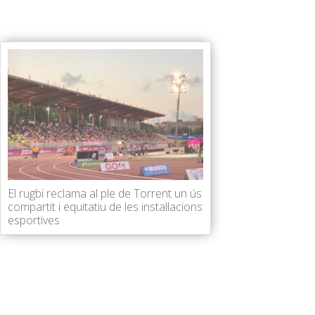
El rugbi reclama al ple de Torrent un ús
compartit i equitatiu de les instal·lacions
esportives